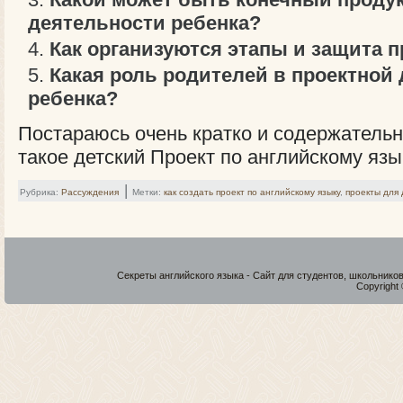
деятельности ребенка?
Как организуются этапы и защита п
Какая роль родителей в проектной
ребенка?
Постараюсь очень кратко и содержательн
такое детский Проект по английскому язы
|
Рубрика:
Рассуждения
Метки:
как создать проект по английскому языку
,
проекты для
Секреты английского языка - Сайт для студентов, школьнико
Copyright 