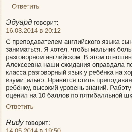
Ответить
Эдуард
говорит:
16.03.2014 в 20:12
С преподавателем английского языка сы
заниматься. Я хотел, чтобы мальчик бол
разговорном английском. В этом отноше
Алексеевна наши ожидания оправдала по
класса разговорный язык у ребёнка на х
изумительно. Нравится стиль преподаван
ребёнку, высокий уровень знаний. Работу
оценил на 10 баллов по пятибалльной шк
Ответить
Rudy
говорит:
14.05.2014 в 19:50