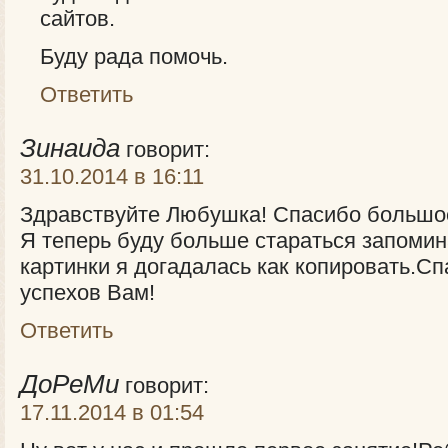
сайтов.
Буду рада помочь.
Ответить
Зинаида
говорит:
31.10.2014 в 16:11
Здравствуйте Любушка! Спасибо большое 
Я теперь буду больше стараться запомин
картинки я догадалась как копировать.Сп
успехов Вам!
Ответить
ДоРеМи
говорит:
17.11.2014 в 01:54