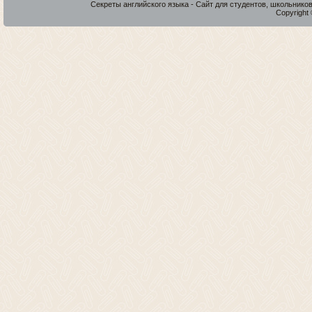
Секреты английского языка - Сайт для студентов, школьнико
Copyright 