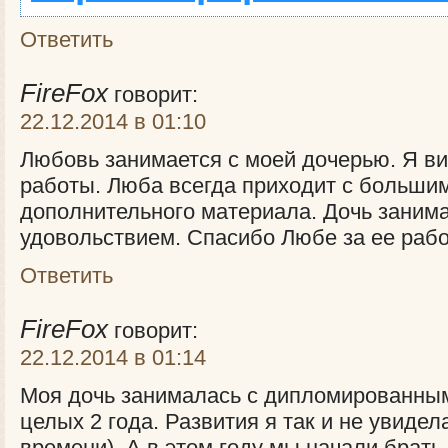
Ответить
FireFox
говорит:
22.12.2014 в 01:10
Любовь занимается с моей дочерью. Я ви
работы. Люба всегда приходит с больши
дополнительного материала. Дочь заним
удовольствием. Спасибо Любе за ее рабо
Ответить
FireFox
говорит:
22.12.2014 в 01:14
Моя дочь занималась с дипломированны
целых 2 года. Развития я так и не увидел
времени). А в этом году мы начали брать