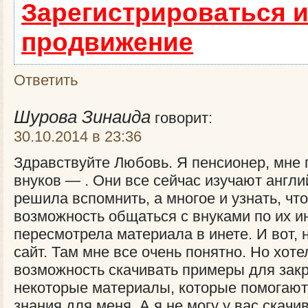
Зарегистрироваться и
продвижение
Ответить
Шурова Зинаида
говорит:
30.10.2014 в 23:36
Здравствуйте Любовь. Я пенсионер, мне 
внуков — . Они все сейчас изучают англий
решила вспомнить, а многое и узнать, чт
возможность общаться с внуками по их и
пересмотрела материала в инете. И вот,
сайт. Там мне все очень понятно. Но хот
возможность скачивать примеры для зак
некоторые материалы, которые помогают
знания для меня. А я не могу у вас скачив