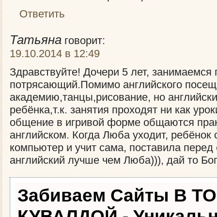
Ответить
Татьяна
говорит:
19.10.2014 в 12:49
Здравствуйте! Дочери 5 лет, занимаемся 
потрясающий.Помимо английского посе
академию,танцы,рисование, но английски
ребёнка,т.к. занятия проходят ни как урок
общение в игривой форме общаются прак
английском. Когда Люба уходит, ребёнок 
компьютер и учит сама, поставила перед
английский лучше чем Люба))), дай то Бог
Забиваем Сайты В Т
КУВАЛДОЙ - Уникаль