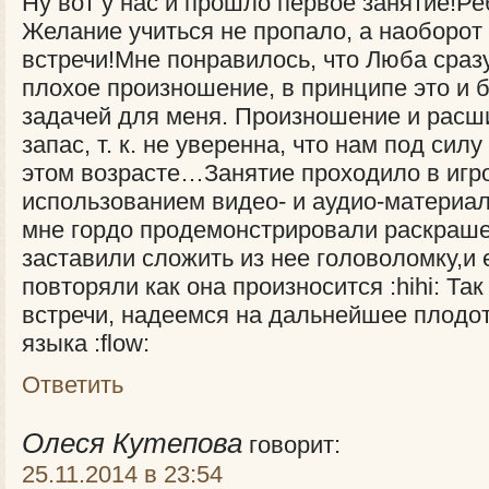
Ну вот у нас и прошло первое занятие!Ре
Желание учиться не пропало, а наоборо
встречи!Мне понравилось, что Люба сраз
плохое произношение, в принципе это и 
задачей для меня. Произношение и расш
запас, т. к. не уверенна, что нам под сил
этом возрасте…Занятие проходило в игро
использованием видео- и аудио-материал
мне гордо продемонстрировали раскраше
заставили сложить из нее головоломку,и
повторяли как она произносится :hihi: Та
встречи, надеемся на дальнейшее плодо
языка :flow:
Ответить
Олеся Кутепова
говорит:
25.11.2014 в 23:54