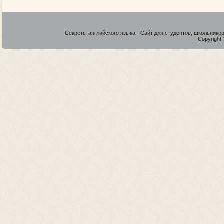
Секреты английского языка - Сайт для студентов, школьнико
Copyright 