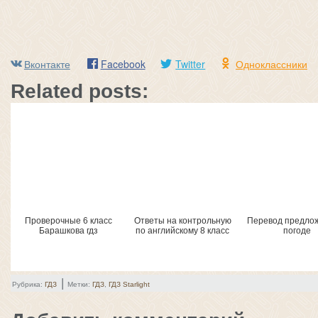
Вконтакте
Facebook
Twitter
Одноклассники
Related posts:
Проверочные 6 класс
Ответы на контрольную
Перевод предло
Барашкова гдз
по английскому 8 класс
погоде
|
Рубрика:
ГДЗ
Метки:
ГДЗ
,
ГДЗ Starlight