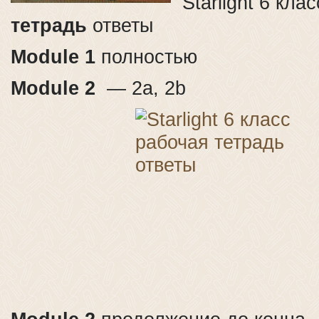
Starlight 6 кла
тетрадь
ответы
Module 1
полностью
Module 2
— 2a, 2b