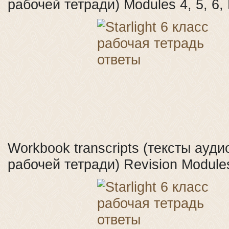
рабочей тетради) Modules 4, 5, 6, 
Workbook transcripts (тексты ауд
рабочей тетради) Revision Modules 