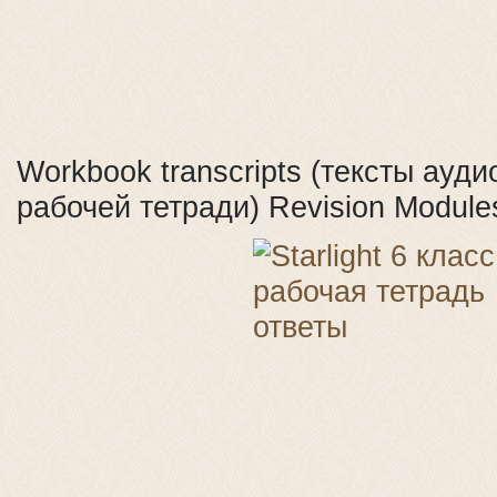
Workbook transcripts (тексты ауд
рабочей тетради) Revision Modules