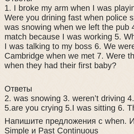
1. I broke my arm when I was playin
Were you drining fast when police s
was snowing when we left the pub 4.
match because I was working 5. W
I was talking to my boss 6. We were
Cambridge when we met 7. Were th
when they had their first baby?
Ответы
2. was snowing 3. weren’t driving 4
5.are you crying 5.I was sitting 6. T
Напишите предложения с when. И
Simple и Past Continuous