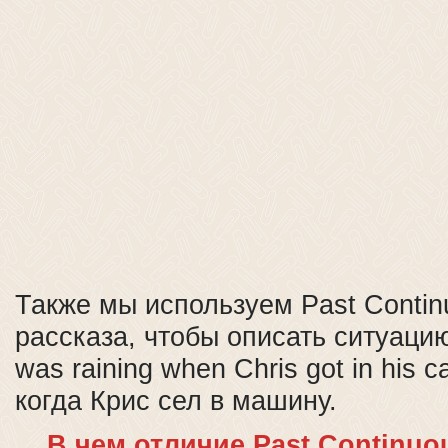
Также мы используем Past Contin
рассказа, чтобы описать ситуацию
was raining when Chris got in his
когда Крис сел в машину.
В чем отличие Past Continuo