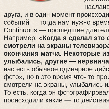
наслаив
друга, и в один момент происходи
событий — тогда нам нужно врем
Continuous — прошедшее длител
Например: «
Когда я сделал это 
смотрели на экраны телевизор
окончания матча. Некоторые из
улыбались, другие — нервнич
нас есть обычное одинарное дей
фото», но в это время что- то пр
смотрели на экраны, улыбались и
То есть, когда он фотографирова
происходили какие — то действия