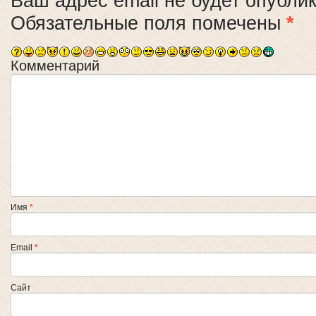
Ваш адрес email не будет опубли
Обязательные поля помечены
*
Комментарий
Имя
*
Email
*
Сайт