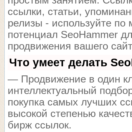
простым занятием. Ссылк
ссылки, статьи, упоминан
релизы - используйте по
потенциал SeoHammer д
продвижения вашего сайт
Что умеет делать Se
— Продвижение в один кл
интеллектуальный подбор
покупка самых лучших сс
высокой степенью качест
бирж ссылок.