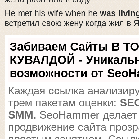
He met his wife when he
was livin
встретил свою жену когда жил в 
Забиваем Сайты В Т
КУВАЛДОЙ - Уникаль
возможности от Seo
Каждая ссылка анализиру
трем пакетам оценки:
SEO
SMM.
SeoHammer делает
продвижение сайта проз