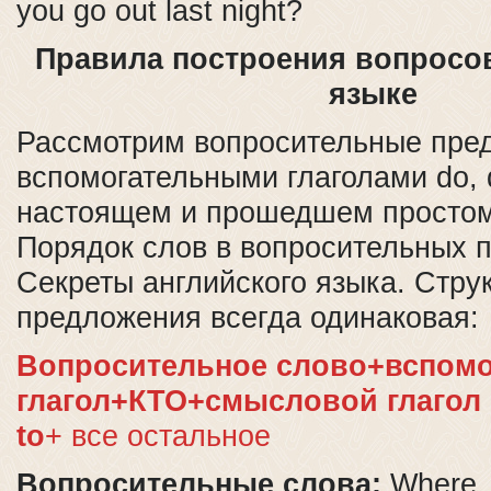
you go out last night?
Правила построения вопросов
языке
Рассмотрим вопросительные пре
вспомогательными глаголами do, d
настоящем и прошедшем простом
Порядок слов в вопросительных
Секреты английского языка. Стру
предложения всегда одинаковая:
Вопросительное слово+вспом
глагол+КТО+смысловой глагол 
to
+ все остальное
Вопросительные слова:
Where,