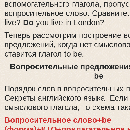
вспомогательного глагола, пропу
вопросительное слово. Сравните
live?
Do
you live in London?
Теперь рассмотрим построение в
предложений, когда нет смысловог
ставится глагол to be.
Вопросительные предложения 
be
Порядок слов в вопросительных
Секреты английского языка. Если 
смыслового глагола, то схема так
Вопросительное слово+be
(форма)+КТО+прилагательное 