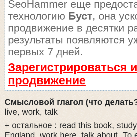
SeoHammer еще предост
технологию
Буст
, она ус
продвижение в десятки ра
результаты появляются у
первых 7 дней.
Зарегистрироваться и
продвижение
Смысловой глагол (что делать
live, work, talk
+ остальное : read this book, study 
England, work here, talk about. То