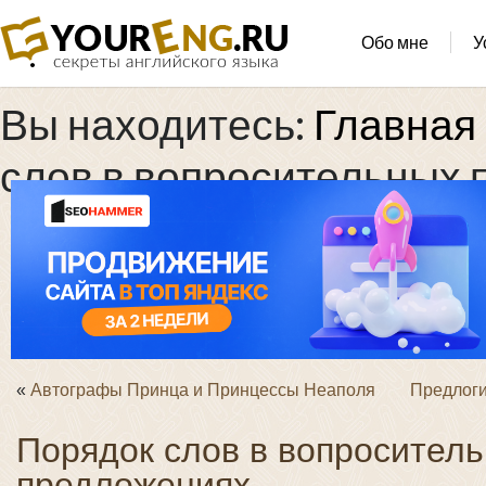
Обо мне
У
Вы находитесь:
Главная
слов в вопросительных
«
Автографы Принца и Принцессы Неаполя
Предлоги
Порядок слов в вопросител
предложениях