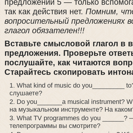
предложении 5 — только вспомога
так как действия нет.
Помним, чт
вопросительный предложениях 
глагол обязателен!!!
Вставьте смысловой глагол в 
предложения. Проверьте ответ
послушайте, как читаются воп
Старайтесь скопировать интон
What kind of music do you_________ t
слушаете?
Do you_______a musical instrument? 
на музыкальном инструменте? На каком
What TV programmes do you ______? 
телепрограммы вы смотрите?