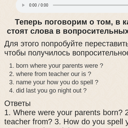
Теперь поговорим о том, в 
стоят слова в вопросительны
Для этого попробуйте переставит
чтобы получилось вопросительно
born where your parents were ?
where from teacher our is ?
name your how you do spell ?
did last you go night out ?
Ответы
1. Where were your parents born? 2
teacher from? 3. How do you spell 