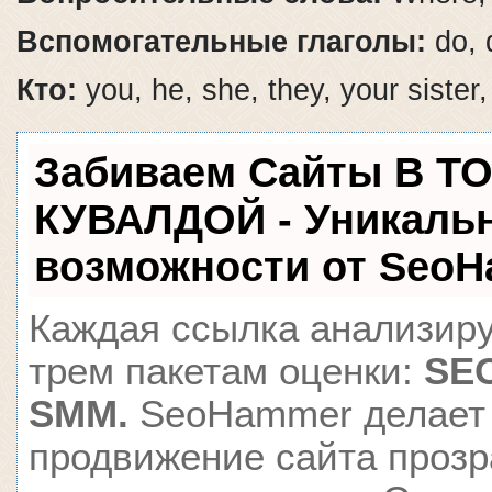
Вспомогательные глаголы:
do, 
Кто:
you, he, she, they, your sister
Забиваем Сайты В Т
КУВАЛДОЙ - Уникаль
возможности от Seo
Каждая ссылка анализиру
трем пакетам оценки:
SEO
SMM.
SeoHammer делает
продвижение сайта проз