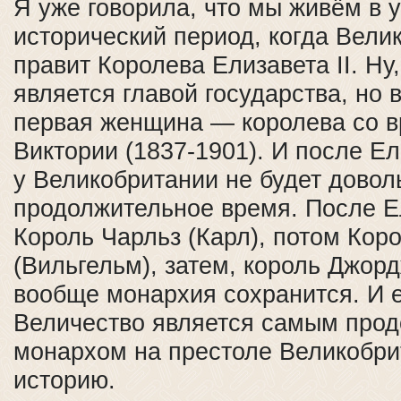
Я уже говорила, что мы живём в 
исторический период, когда Вели
правит Королева Елизавета II. Ну,
является главой государства, но 
первая женщина — королева со 
Виктории (1837-1901). И после Е
у Великобритании не будет довол
продолжительное время. После Е
Король Чарльз (Карл), потом Кор
(Вильгельм), затем, король Джорд
вообще монархия сохранится. И 
Величество является самым про
монархом на престоле Великобри
историю.