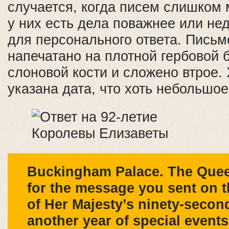
случается, когда писем слишком 
у них есть дела поважнее или не
для персонального ответа. Письм
напечатано на плотной гербовой 
слоновой кости и сложено втрое.
указана дата, что хоть небольшое
Buckingham Palace. The Quee
for the message you sent on 
of Her Majesty’s ninety-second
another year of special events