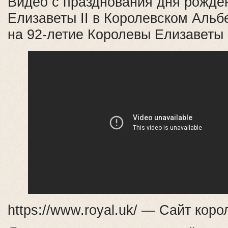
Видео с празднования дня рожде
Елизаветы II в Королевском Альб
на 92-летие Королевы Елизаветы
https://www.royal.uk/ — Сайт кор