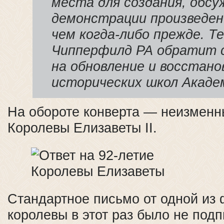
места для создания, обсу
демонстрации произведен
чем когда-либо прежде. Те
Чипперфилд РА обратит 
на обновление и восстано
исторических школ Акаде
На обороте конверта — неизменн
Королевы Елизаветы II.
Стандартное письмо от одной из
королевы в этот раз было не подп