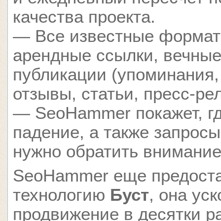
качества проекта.
— Все известные формат
арендные ссылки, вечные
публикации (упоминания,
отзывы, статьи, пресс-ре
— SeoHammer покажет, гд
падение, а также запросы
нужно обратить внимание
SeoHammer еще предост
технологию
Буст
, она ус
продвижение в десятки ра