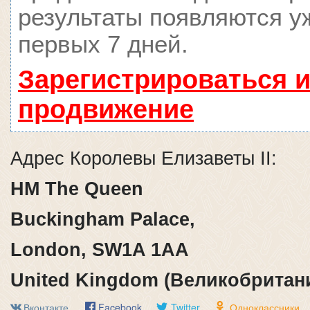
результаты появляются у
первых 7 дней.
Зарегистрироваться и
продвижение
Адрес Королевы Елизаветы II:
HM The Queen
Buckingham Palace,
London, SW1A 1AA
United Kingdom (Великобритан
Вконтакте
Facebook
Twitter
Одноклассники