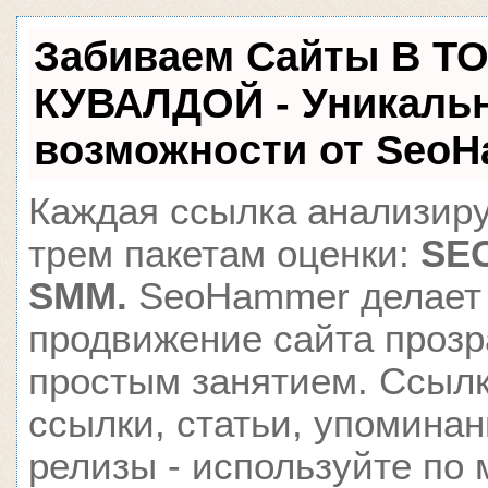
Забиваем Сайты В Т
КУВАЛДОЙ - Уникаль
возможности от Seo
Каждая ссылка анализиру
трем пакетам оценки:
SEO
SMM.
SeoHammer делает
продвижение сайта проз
простым занятием. Ссылк
ссылки, статьи, упоминан
релизы - используйте по