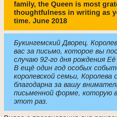
family, the Queen is most grat
thoughtfulness in writing as y
time. June 2018
Букингемский Дворец. Короле
вас за письмо, которое вы по
случаю 92-го дня рождения Её
В ещё один год особых событ
королевской семьи, Королева 
благодарна за вашу внимател
письменной форме, которую в
этот раз.