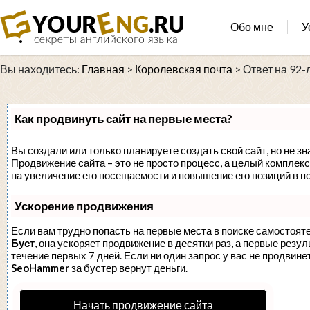
Обо мне
У
Вы находитесь:
Главная
>
Королевская почта
>
Ответ на 92
Как продвинуть сайт на первые места?
Вы создали или только планируете создать свой сайт, но не зн
Продвижение сайта – это не просто процесс, а целый комплек
на увеличение его посещаемости и повышение его позиций в п
Ускорение продвижения
Если вам трудно попасть на первые места в поиске самостоят
Буст
, она ускоряет продвижение в десятки раз, а первые резу
течение первых 7 дней. Если ни один запрос у вас не продвинет
SeoHammer
за бустер
вернут деньги.
Начать продвижение сайта