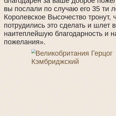
благодарен за ваше доброе пожел
вы послали по случаю его 35 ти л
Королевское Высочество тронут, 
потрудились это сделать и шлет 
наитеплейшую благодарность и 
пожелания».