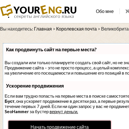
Обо мне
У
Вы находитесь:
Главная
>
Королевская почта
>
Великобрита
Как продвинуть сайт на первые места?
Вы создали или только планируете создать свой сайт, но не зн
Продвижение сайта – это не просто процесс, а целый комплек
на увеличение его посещаемости и повышение его позиций в п
Ускорение продвижения
Если вам трудно попасть на первые места в поиске самостоят
Буст
, она ускоряет продвижение в десятки раз, а первые резу
течение первых 7 дней. Если ни один запрос у вас не продвинет
SeoHammer
за бустер
вернут деньги.
Начать продвижение сайта