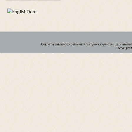
Секреты английского языка - Сайт для студентов, школьнико
Copyright 