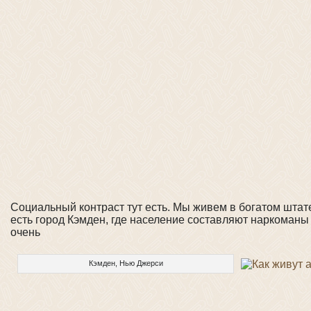
Социальный контраст тут есть. Мы живем в богатом штат
есть город Кэмден, где население составляют наркоманы
очень
Кэмден, Нью Джерси