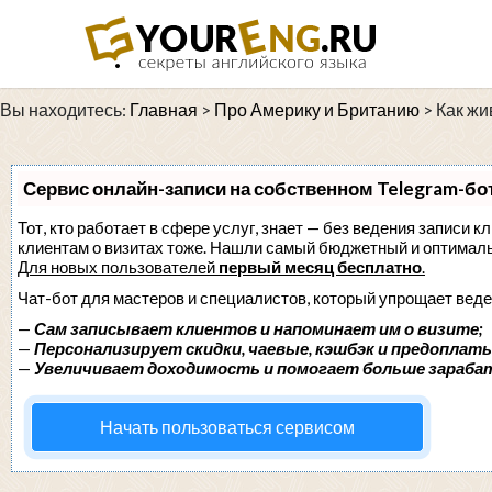
Вы находитесь:
Главная
>
Про Америку и Британию
>
Как жи
Сервис онлайн-записи на собственном Telegram-бо
Тот, кто работает в сфере услуг, знает — без ведения записи к
клиентам о визитах тоже. Нашли самый бюджетный и оптимал
Для новых пользователей
первый месяц бесплатно
.
Чат-бот для мастеров и специалистов, который упрощает веде
—
Сам записывает клиентов и напоминает им о визите;
—
Персонализирует скидки, чаевые, кэшбэк и предоплаты
—
Увеличивает доходимость и помогает больше зараба
Начать пользоваться сервисом