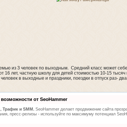
семью из 3 человек по выходным. Средний класс может себ
 16 лет, частную школу для детей стоимостью 10-15 тысяч в
еловек в выходные и праздники, поездки в отпуск раз- два 
 возможности от SeoHammer
, Трафик и SMM.
SeoHammer делает продвижение сайта прозр
ания, пресс-релизы - используйте по максимуму потенциал Se