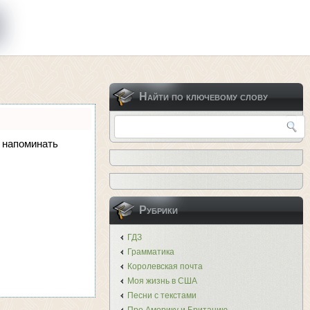
Найти по ключевому слову
и напоминать
Рубрики
ГДЗ
Грамматика
Королевская почта
Моя жизнь в США
Песни с текстами