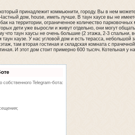
 который принадлежит коммьюнити, городу. Вы в нем можете
 Частный дом, house, иметь лучше. В таун хаусе вы не имее
обак на территории, ограниченное количество парковочных 
торых дети уже выросли и живут отдельно, они могут общать
у что таун хаусы не очень большие (2 этажа, 2-3 спальни,
таун хаузе. У нас угловой дом и есть терасса, небольшой 
этаж, там вторая гостиная и складская комната с прачечной
тиная. И этот дом стоит примерно 600 тысяч. Котельная у на
боте
о собственного Telegram-бота:
сещения;