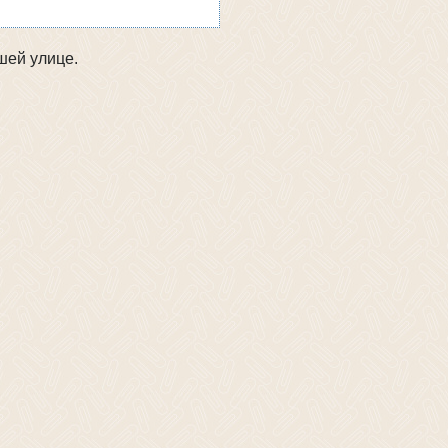
шей улице.