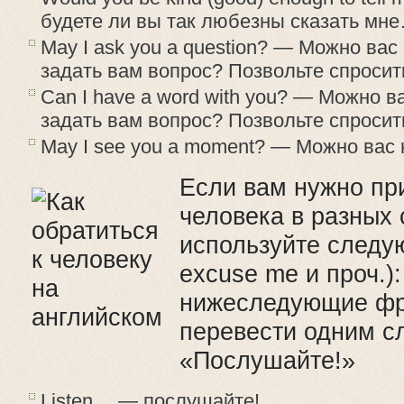
будете ли вы так любезны сказать мн
May I ask you a question? — Можно вас
задать вам вопрос? Позвольте спросит
Can I have a word with you? — Можно в
задать вам вопрос? Позвольте спросит
May I see you a moment? — Можно вас 
Если вам нужно пр
человека в разных 
используйте следу
excuse me и проч.):
нижеследующие ф
перевести одним с
«Послушайте!»
Listen… — послушайте!