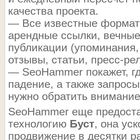
качества проекта.
— Все известные формат
арендные ссылки, вечные
публикации (упоминания,
отзывы, статьи, пресс-ре
— SeoHammer покажет, гд
падение, а также запросы
нужно обратить внимание
SeoHammer еще предост
технологию
Буст
, она ус
продвижение в десятки ра