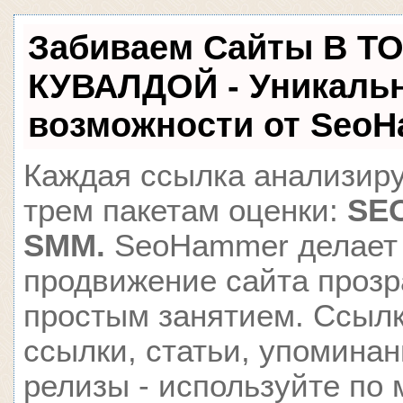
Забиваем Сайты В Т
КУВАЛДОЙ - Уникаль
возможности от Seo
Каждая ссылка анализиру
трем пакетам оценки:
SEO
SMM.
SeoHammer делает
продвижение сайта проз
простым занятием. Ссылк
ссылки, статьи, упоминан
релизы - используйте по