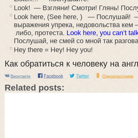
Look! — Взгляни! Смотри! Глянь! Посл
Look here, (See here, ) — Послушай! 
выражения упрека, недовольства кем 
либо, протеста.
Look here, you can’t talk
Послушай, не смей со мной так разгов
Hey there = Hey! Hey you!
Как обратиться к человеку на анг
Вконтакте
Facebook
Twitter
Одноклассники
Related posts: