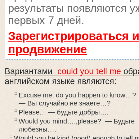
результаты появляются у
первых 7 дней.
Зарегистрироваться и
продвижение
Вариантами
could you tell me
обр
английском языке
являются:
Excuse me, do you happen to know…?
— Вы случайно не знаете…?
Please… — будьте добры….
Would you mind….,please? — Будьте
любезны….
Would you be kind (good) enough to tel