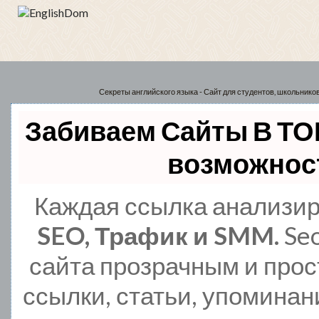
Секреты английского языка - Сайт для студентов, школьнико
Забиваем Сайты В ТО
возможност
Каждая ссылка анализиру
SEO, Трафик и SMM.
Se
сайта прозрачным и прос
ссылки, статьи, упоминан