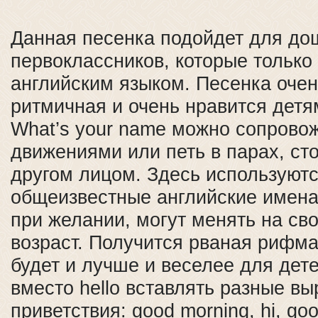
Данная песенка подойдет для до
первоклассников, которые только
английским языком. Песенка очен
ритмичная и очень нравится детям
What’s your name можно сопрово
движениями или петь в парах, ст
другом лицом. Здесь используют
общеизвестные английские имена,
при желании, могут менять на св
возраст. Получится рваная рифма
будет и лучше и веселее для дет
вместо hello вставлять разные в
приветствия: good morning, hi, go