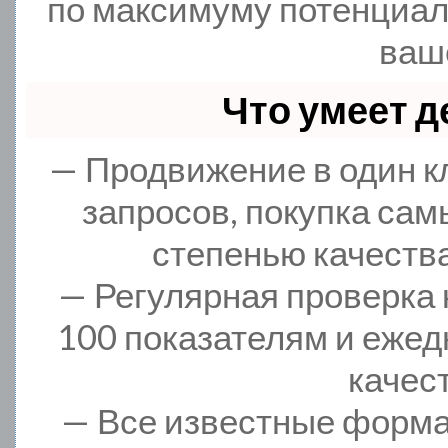
по максимуму потенциа
ваше
Что умеет 
— Продвижение в один к
запросов, покупка сам
степенью качества
— Регулярная проверка 
100 показателям и ежед
качес
— Все известные форма