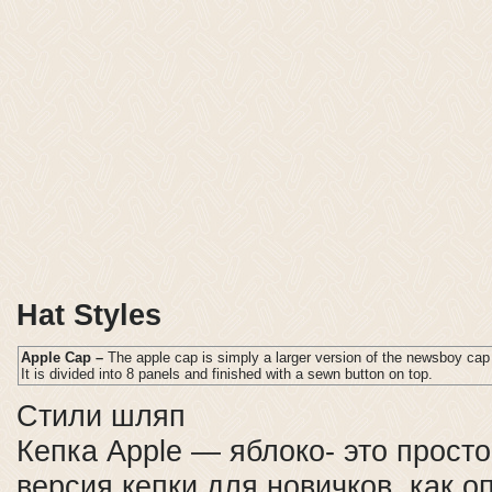
Hat Styles
Apple Cap –
The apple cap is simply a larger version of the newsboy cap
It is divided into 8 panels and finished with a sewn button on top.
Стили шляп
Кепка Apple — яблоко- это прост
версия кепки для новичков, как о