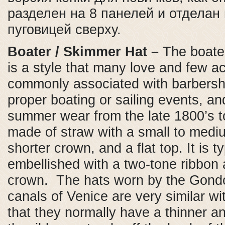
разделен на 8 панелей и отделан
пуговицей сверху.
Boater / Skimmer Hat –
The boater
is a style that many love and few act
commonly associated with barbersh
proper boating or sailing events, a
summer wear from the late 1800’s to
made of straw with a small to medi
shorter crown, and a flat top. It is ty
embellished with a two-tone ribbon
crown. The hats worn by the Gondol
canals of Venice are very similar wi
that they normally have a thinner a