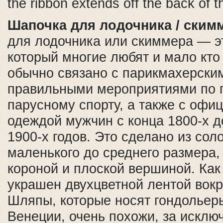
the ribbon extends off the back of th
Шапочка для лодочника / ским
для лодочника или скиммера — эт
который многие любят и мало кто 
обычно связано с парикмахерским
правильными мероприятиями по 
парусному спорту, а также с офи
одеждой мужчин с конца 1800-х 
1900-х годов. Это сделано из сол
маленького до среднего размера,
короной и плоской вершиной. Как
украшен двухцветной лентой вокр
Шляпы, которые носят гондольер
Венеции, очень похожи, за исключ