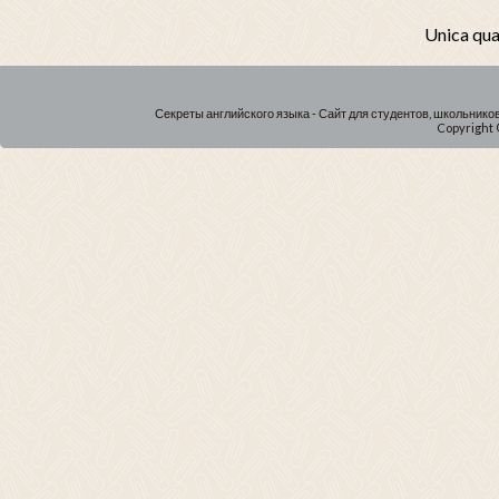
Unica qua
Секреты английского языка - Сайт для студентов, школьнико
Copyright 