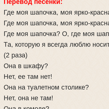
Перевод песенки:
Где моя шапочка, моя ярко-крас
Где моя шапочка, моя ярко-крас
Где моя шапочка? О, где моя ша
Та, которую я всегда люблю носит
(2 раза)
Она в шкафу?
Нет, ее там нет!
Она на туалетном столике?
Нет, она не там!
Она в комоде?