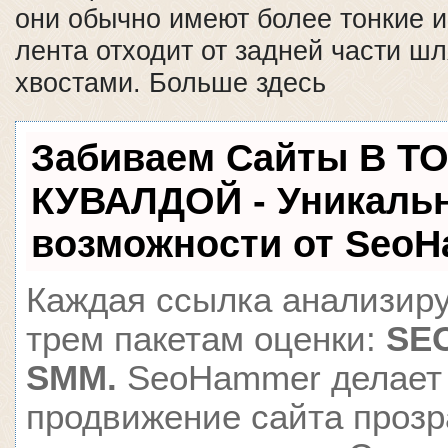
они обычно имеют более тонкие и
лента отходит от задней части ш
хвостами. Больше здесь
Забиваем Сайты В Т
КУВАЛДОЙ - Уникаль
возможности от Seo
Каждая ссылка анализиру
трем пакетам оценки:
SEO
SMM.
SeoHammer делает
продвижение сайта проз