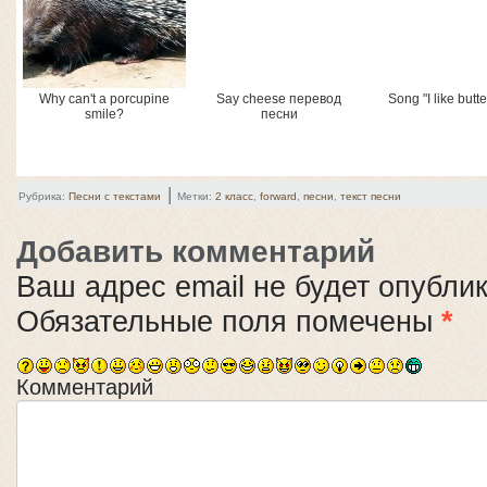
Why can't a porcupine
Say cheese перевод
Song "I like butte
smile?
песни
|
Рубрика:
Песни с текстами
Метки:
2 класс
,
forward
,
песни
,
текст песни
Добавить комментарий
Ваш адрес email не будет опубли
Обязательные поля помечены
*
Комментарий