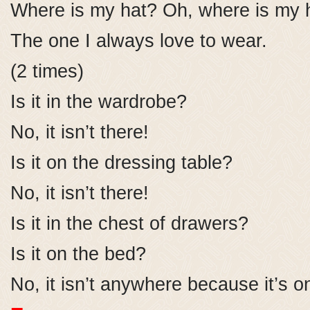
Where is my hat? Oh, where is my 
The one I always love to wear.
(2 times)
Is it in the wardrobe?
No, it isn’t there!
Is it on the dressing table?
No, it isn’t there!
Is it in the chest of drawers?
Is it on the bed?
No, it isn’t anywhere because it’s 