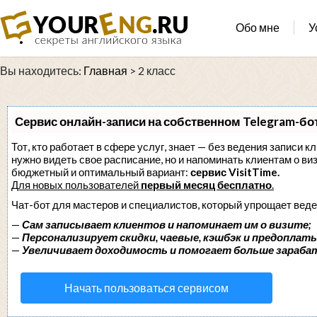
Обо мне
У
Вы находитесь:
Главная
>
2 класс
Сервис онлайн-записи на собственном Telegram-бо
Тот, кто работает в сфере услуг, знает — без ведения записи кл
нужно видеть свое расписание, но и напоминать клиентам о в
бюджетный и оптимальный вариант:
сервис VisitTime.
Для новых пользователей
первый месяц бесплатно
.
Чат-бот для мастеров и специалистов, который упрощает веде
—
Сам записывает клиентов и напоминает им о визите;
—
Персонализирует скидки, чаевые, кэшбэк и предоплаты
—
Увеличивает доходимость и помогает больше зараба
Начать пользоваться сервисом