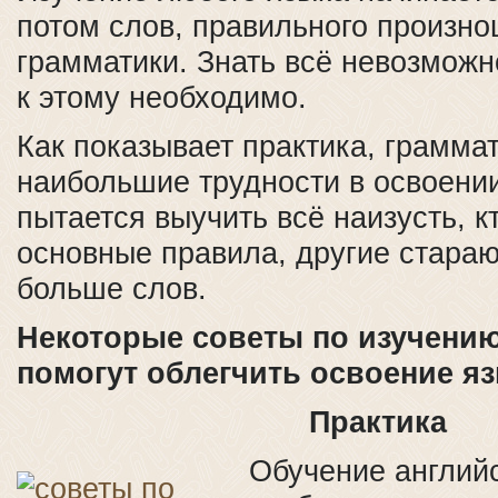
потом слов, правильного произн
грамматики. Знать всё невозможн
к этому необходимо.
Как показывает практика, грамма
наибольшие трудности в освоении
пытается выучить всё наизусть, к
основные правила, другие стараю
больше слов.
Некоторые советы по изучени
помогут облегчить освоение яз
Практика
Обучение англий