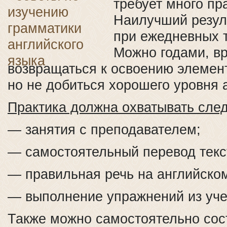
требует много пр
Наилучший резуль
при ежедневных 
Можно годами, вр
возвращаться к освоению элемен
но не добиться хорошего уровня 
Практика должна охватывать сле
— занятия с преподавателем;
— самостоятельный перевод текс
— правильная речь на английско
— выполнение упражнений из уче
Также можно самостоятельно сос