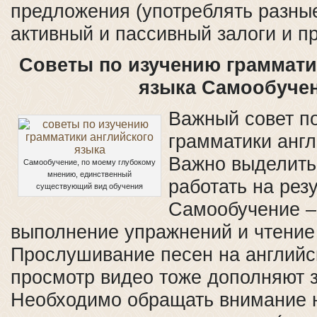
предложения (употреблять разны
активный и пассивный залоги и пр
Советы по изучению граммати
языка Самообуче
Важный совет п
грамматики англ
Важно выделить
Самообучение, по моему глубокому
мнению, единственный
работать на резу
существующий вид обучения
Самообучение – 
выполнение упражнений и чтение 
Прослушивание песен на английс
просмотр видео тоже дополняют 
Необходимо обращать внимание 