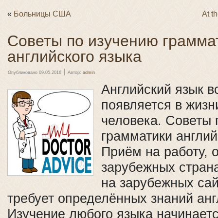
«
Больницы США
At t
Советы по изучению грамма
английского языка
|
Опубликовано
09.05.2016
Автор:
admin
Английский язык в
появляется в жизн
человека. Советы 
грамматики англий
Приём на работу, 
зарубежных стран
на зарубежных сай
требует определённых знаний анг
Изучение любого языка начинаетс