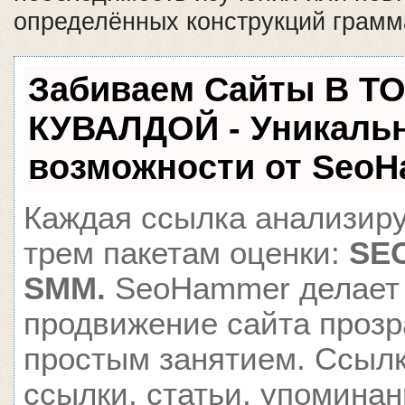
определённых конструкций грамм
Забиваем Сайты В Т
КУВАЛДОЙ - Уникаль
возможности от Seo
Каждая ссылка анализиру
трем пакетам оценки:
SEO
SMM.
SeoHammer делает
продвижение сайта проз
простым занятием. Ссылк
ссылки, статьи, упоминан