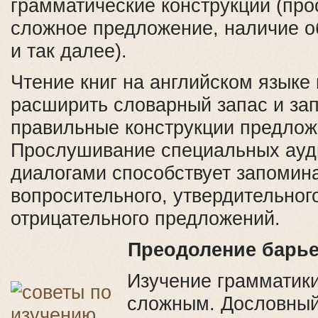
грамматические конструкции (про
сложное предложение, наличие об
и так далее).
Чтение книг на английском языке
расширить словарный запас и за
правильные конструкции предлож
Прослушивание специальных ауд
диалогами способствует запомин
вопросительного, утвердительног
отрицательного предложений.
Преодоление барь
Изучение грамматики
сложным. Дословный