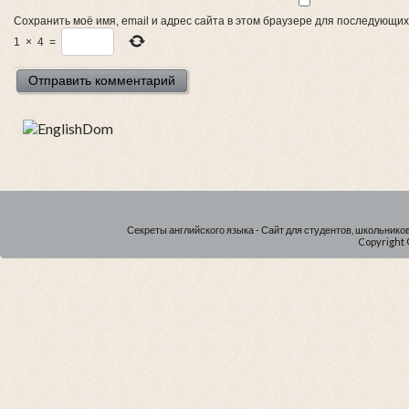
Сохранить моё имя, email и адрес сайта в этом браузере для последующи
1
×
4
=
Секреты английского языка - Сайт для студентов, школьнико
Copyright 