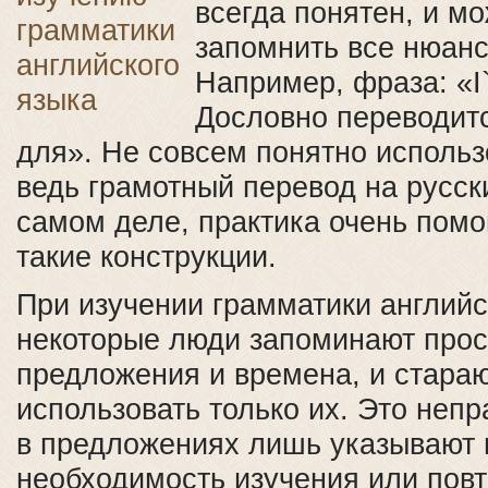
всегда понятен, и мо
запомнить все нюан
Например, фраза: «I`
Дословно переводит
для». Не совсем понятно использ
ведь грамотный перевод на русск
самом деле, практика очень помо
такие конструкции.
При изучении грамматики английс
некоторые люди запоминают про
предложения и времена, и стараю
использовать только их. Это неп
в предложениях лишь указывают 
необходимость изучения или пов