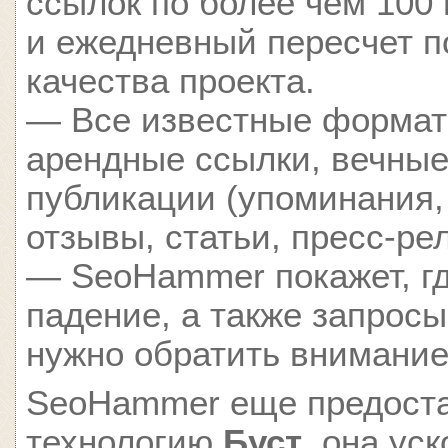
ссылок по более чем 100
и ежедневный пересчет п
качества проекта.
— Все известные формат
арендные ссылки, вечные
публикации (упоминания,
отзывы, статьи, пресс-ре
— SeoHammer покажет, гд
падение, а также запросы
нужно обратить внимание
SeoHammer еще предост
технологию
Буст
, она ус