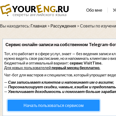
Обо мне
У
Вы находитесь:
Главная
>
Рассуждения
>
Советы по изучени
Сервис онлайн-записи на собственном Telegram-бо
Тот, кто работает в сфере услуг, знает — без ведения записи кл
нужно видеть свое расписание, но и напоминать клиентам о в
бюджетный и оптимальный вариант:
сервис VisitTime.
Для новых пользователей
первый месяц бесплатно
.
Чат-бот для мастеров и специалистов, который упрощает веде
—
Сам записывает клиентов и напоминает им о визите;
—
Персонализирует скидки, чаевые, кэшбэк и предоплаты
—
Увеличивает доходимость и помогает больше зараба
Начать пользоваться сервисом