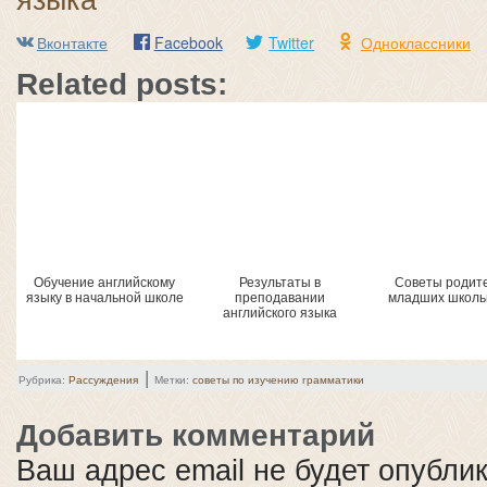
Вконтакте
Facebook
Twitter
Одноклассники
Related posts:
Обучение английскому
Результаты в
Советы родит
языку в начальной школе
преподавании
младших школь
английского языка
|
Рубрика:
Рассуждения
Метки:
советы по изучению грамматики
Добавить комментарий
Ваш адрес email не будет опубли