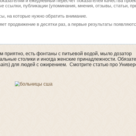
оказателям и ежедневный пересчет показателей качества проек
 ссылки, публикации (упоминания, мнения, отзывы, статьи, пр
сы, на которые нужно обратить внимание.
ряет продвижение в десятки раз, а первые результаты появляютс
м приятно, есть фонтаны с питьевой водой, мыло дозатор
альные столики и иногда женские принадлежности. Обязате
chairs) для людей с ожирением. Смотрите статью про Универ