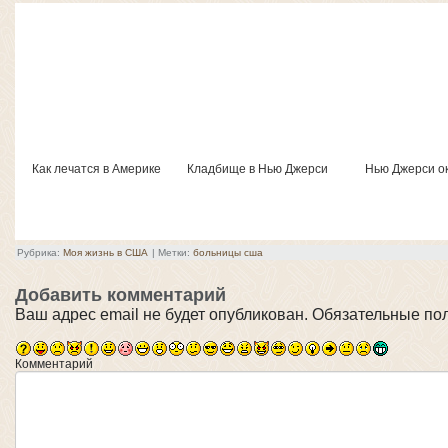
Как лечатся в Америке
Кладбище в Нью Джерси
Нью Джерси о
Рубрика:
Моя жизнь в США
|
Метки:
больницы сша
Добавить комментарий
Ваш адрес email не будет опубликован.
Обязательные по
Комментарий