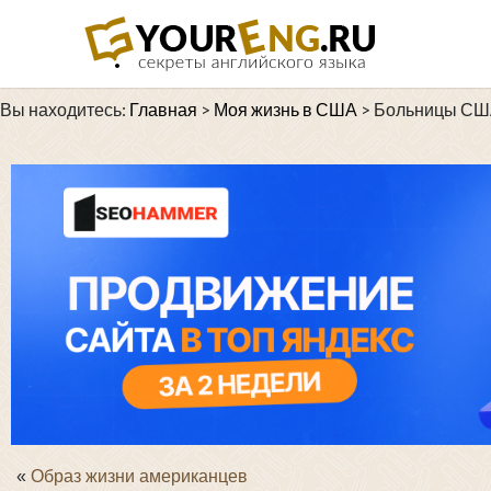
Вы находитесь:
Главная
>
Моя жизнь в США
>
Больницы С
«
Образ жизни американцев