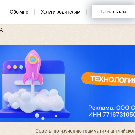
Обо мне
Услуги родителям
Написать мне
ША
Советы по изучению грамматики английског