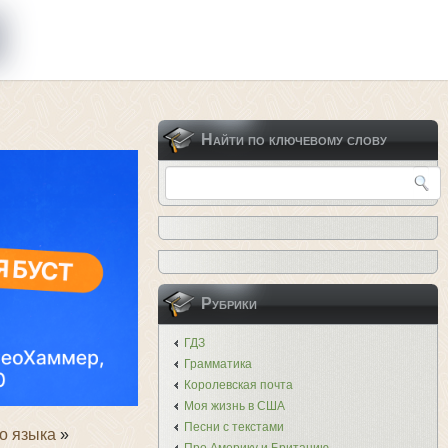
Найти по ключевому слову
Рубрики
ГДЗ
Грамматика
Королевская почта
Моя жизнь в США
Песни с текстами
о языка
»