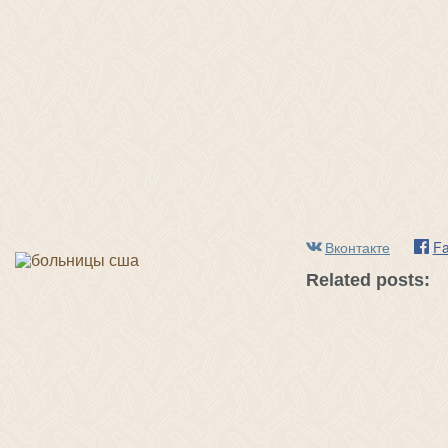
Вконтакте
F
Related posts: