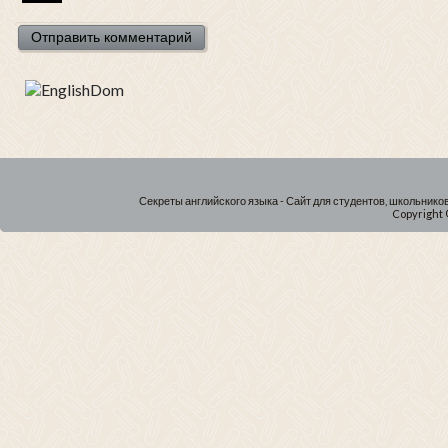
Секреты английского языка - Сайт для студентов, школьнико
Copyright 