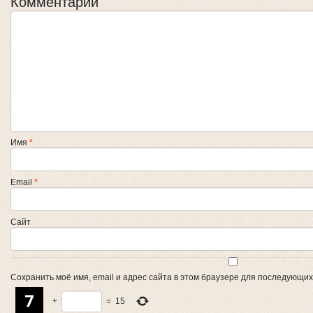
Комментарий
Имя
*
Email
*
Сайт
Сохранить моё имя, email и адрес сайта в этом браузере для последующи
+
=
15