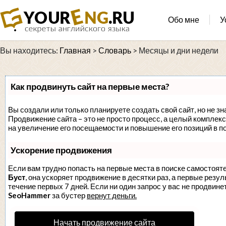
Обо мне
У
Вы находитесь:
Главная
>
Словарь
>
Месяцы и дни недели
Как продвинуть сайт на первые места?
Вы создали или только планируете создать свой сайт, но не зн
Продвижение сайта – это не просто процесс, а целый комплек
на увеличение его посещаемости и повышение его позиций в п
Ускорение продвижения
Если вам трудно попасть на первые места в поиске самостоят
Буст
, она ускоряет продвижение в десятки раз, а первые резу
течение первых 7 дней. Если ни один запрос у вас не продвинет
SeoHammer
за бустер
вернут деньги.
Начать продвижение сайта