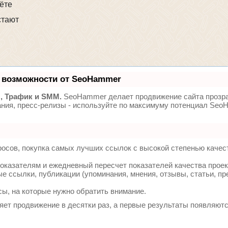
ёте
тают
 возможности от SeoHammer
, Трафик и SMM.
SeoHammer делает продвижение сайта прозр
ания, пресс-релизы - используйте по максимуму потенциал Se
осов, покупка самых лучших ссылок с высокой степенью качес
оказателям и ежедневный пересчет показателей качества проек
 ссылки, публикации (упоминания, мнения, отзывы, статьи, пр
сы, на которые нужно обратить внимание.
ряет продвижение в десятки раз, а первые результаты появляютс