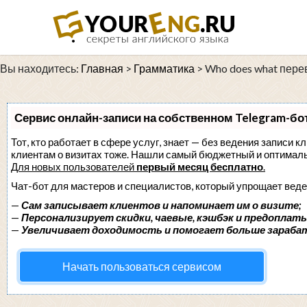
Вы находитесь:
Главная
>
Грамматика
>
Who does what пере
Сервис онлайн-записи на собственном Telegram-бо
Тот, кто работает в сфере услуг, знает — без ведения записи к
клиентам о визитах тоже. Нашли самый бюджетный и оптимал
Для новых пользователей
первый месяц бесплатно
.
Чат-бот для мастеров и специалистов, который упрощает веде
—
Сам записывает клиентов и напоминает им о визите;
—
Персонализирует скидки, чаевые, кэшбэк и предоплаты
—
Увеличивает доходимость и помогает больше зараба
Начать пользоваться сервисом