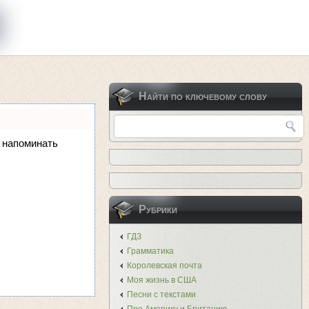
Найти по ключевому слову
и напоминать
Рубрики
ГДЗ
Грамматика
Королевская почта
Моя жизнь в США
Песни с текстами