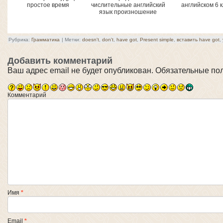
простое время
числительные английский
английском 6 
язык произношение
Рубрика:
Грамматика
|
Метки:
doesn't
,
don't
,
have got
,
Present simple
,
вставить have got
,
Добавить комментарий
Ваш адрес email не будет опубликован.
Обязательные по
Комментарий
Имя
*
Email
*