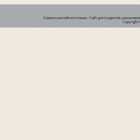
Секреты английского языка - Сайт для студентов, школьнико
Copyright 