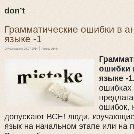
don’t
Грамматические ошибки в а
языке -1
|
Опубликовано
29.07.2014
Автор:
admin
Граммат
ошибки 
языке -1
ошибках 
предлага
ошибок, 
допускают ВСЕ! люди, изучающие
язык на начальном этапе или на