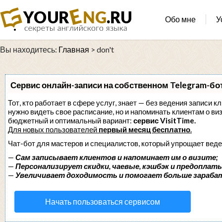
Обо мне
У
Вы находитесь:
Главная
>
don't
Сервис онлайн-записи на собственном Telegram-бо
Тот, кто работает в сфере услуг, знает — без ведения записи кл
нужно видеть свое расписание, но и напоминать клиентам о в
бюджетный и оптимальный вариант:
сервис VisitTime.
Для новых пользователей
первый месяц бесплатно
.
Чат-бот для мастеров и специалистов, который упрощает веде
—
Сам записывает клиентов и напоминает им о визите;
—
Персонализирует скидки, чаевые, кэшбэк и предоплаты
—
Увеличивает доходимость и помогает больше зараба
Начать пользоваться сервисом