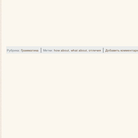
|
|
Рубрика:
Грамматика
Метки:
how about
,
what about
,
отличия
Добавить комментар