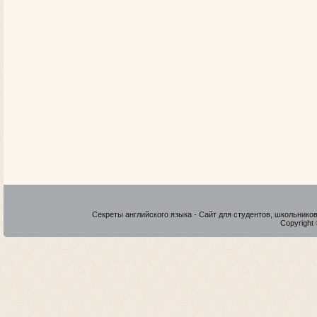
Секреты английского языка - Сайт для студентов, школьнико
Copyright 