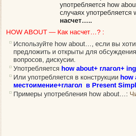
употребляется how about
случаях употребляется 
насчет…..
HOW ABOUT — Как насчет…? :
Используйте how about…, если вы хоти
предложить и открыты для обсуждения
вопросов, дискусии.
Употребляется
how about+ глагол+ i
Или употребляется в конструкции
how 
местоимение+глагол в Present Simp
Примеры употребления how about…:
Ч