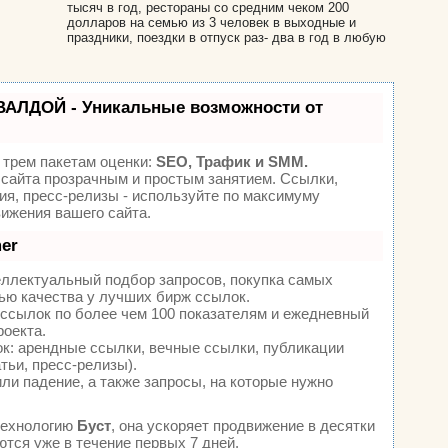
тысяч в год, рестораны со средним чеком 200
долларов на семью из 3 человек в выходные и
праздники, поездки в отпуск раз- два в год в любую
ВАЛДОЙ - Уникальные возможности от
 трем пакетам оценки:
SEO, Трафик и SMM.
сайта прозрачным и простым занятием. Ссылки,
ия, пресс-релизы - используйте по максимуму
ижения вашего сайта.
er
еллектуальный подбор запросов, покупка самых
ью качества у лучших бирж ссылок.
 ссылок по более чем 100 показателям и ежедневный
роекта.
: арендные ссылки, вечные ссылки, публикации
тьи, пресс-релизы).
ли падение, а также запросы, на которые нужно
технологию
Буст
, она ускоряет продвижение в десятки
ются уже в течение первых 7 дней.