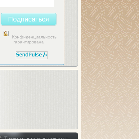
Подписаться
Конфиденциальность
гарантирована
Translate into your language