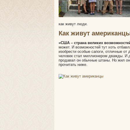
как живут люди.
Как живут американц
«США – страна великих возможностей
может. И возможностей тут хоть отбавл
изобрести особые сапоги, отличные от д
человек стал миллионером дважды. И д
продавал он обычные штаны. Но жил он
прочитать ниже.