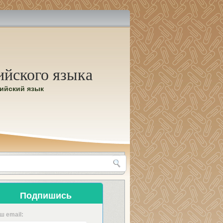
ийского языка
лийский язык
Подпишись
ш email: