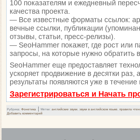
100 показателям и ежедневный перес
качества проекта.
— Все известные форматы ссылок: а
вечные ссылки, публикации (упоминан
отзывы, статьи, пресс-релизы).
— SeoHammer покажет, где рост или п
запросы, на которые нужно обратить 
SeoHammer еще предоставляет техн
ускоряет продвижение в десятки раз, 
результаты появляются уже в течение 
Зарегистрироваться и Начать п
|
Рубрика:
Фонетика
Метки:
английские звуки
,
звуки в английском языке
,
правила чтен
Добавить комментарий