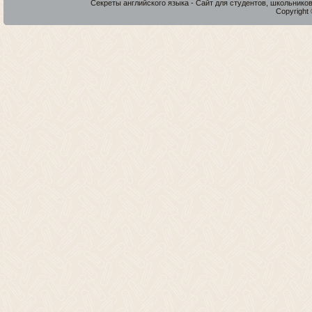
Секреты английского языка - Сайт для студентов, школьнико
Copyright 