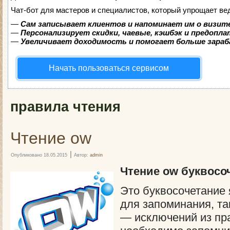
Чат-бот для мастеров и специалистов, который упрощает ве
—
Сам записывает клиентов и напоминает им о визит
—
Персонализирует скидки, чаевые, кэшбэк и предопл
—
Увеличивает доходимость и помогает больше зара
Начать пользоваться сервисом
правила чтения
Чтение ow
|
Опубликовано
18.05.2015
Автор:
admin
Чтение ow буквосо
Это буквосочетание
для запоминания, та
— исключений из пр