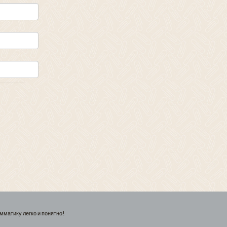
мматику легко и понятно!