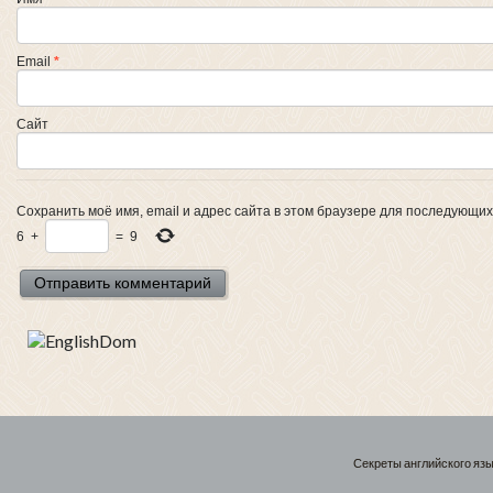
Email
*
Сайт
Сохранить моё имя, email и адрес сайта в этом браузере для последующи
6
+
=
9
Секреты английского язы