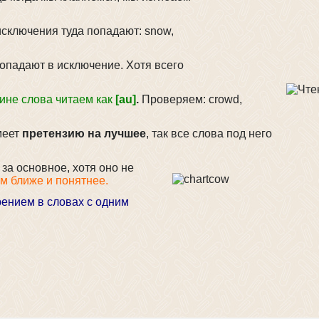
исключения туда попадают: snow,
опадают в исключение. Хотя всего
ине слова читаем как
[au]
.
Проверяем: crowd,
меет
претензию на лучшее
, так все слова под него
за основное, хотя оно не
ам ближе и понятнее.
арением в словах с одним