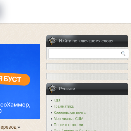
Найти по ключевому слову
Рубрики
ГДЗ
Грамматика
Королевская почта
Моя жизнь в США
Песни с текстами
 перевод
»