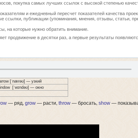
осов, покупка самых лучших ссылок с высокой степенью качес
оказателям и ежедневный пересчет показателей качества проек
 ссылки, публикации (упоминания, мнения, отзывы, статьи, пр
сы, на которые нужно обратить внимание.
ряет продвижение в десятки раз, а первые результаты появляютс
arrow [ˈnærəʊ] — узкий
window [ˈwɪndəʊ] — окно
row
— ряд,
grow
— расти,
throw
— бросать,
show
— показыв