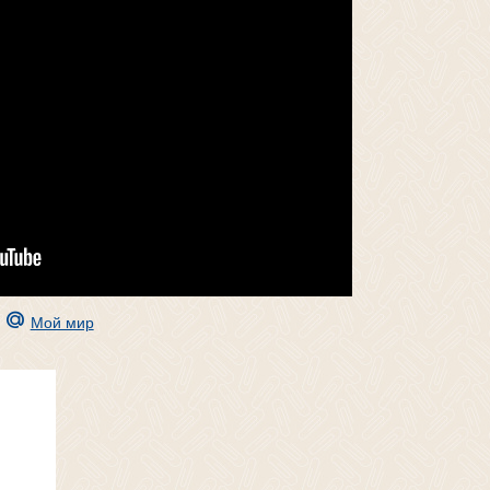
Мой мир