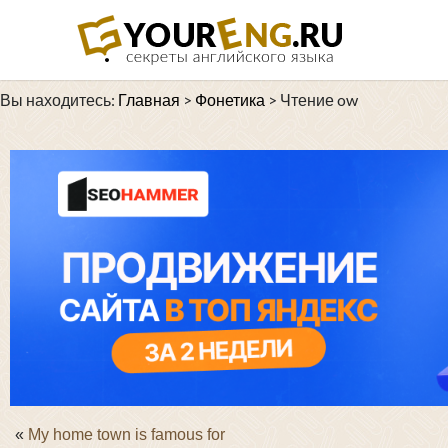
Вы находитесь:
Главная
>
Фонетика
>
Чтение ow
«
My home town is famous for