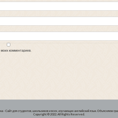
х моих комментариев.
ка - Сайт для студентов, школьников и всех, изучающих английский язык. Объясняем гра
Copyright © 2022. All Rights Reserved.