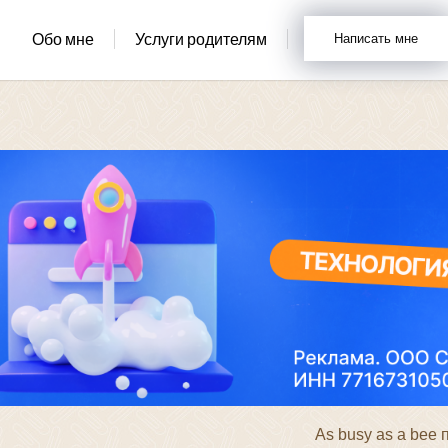
Обо мне
Услуги родителям
Написать мне
As busy as a bee