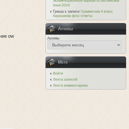
экзаменационные варианты английский
язык 2019
Гриша
к записи
Грамматика 4 класс
барашкова фгос ответы
Архивы
Архивы
Мета
Войти
Лента записей
Лента комментариев