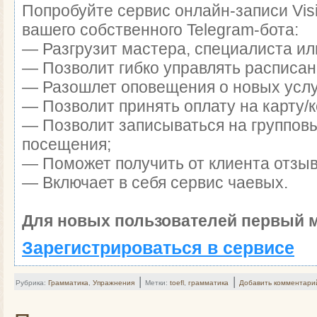
Попробуйте сервис онлайн-записи Visi
вашего собственного Telegram-бота:
— Разгрузит мастера, специалиста ил
— Позволит гибко управлять расписан
— Разошлет оповещения о новых услуг
— Позволит принять оплату на карту/к
— Позволит записываться на группов
посещения;
— Поможет получить от клиента отзыв
— Включает в себя сервис чаевых.
Для новых пользователей первый м
Зарегистрироваться в сервисе
|
|
Рубрика:
Грамматика
,
Упражнения
Метки:
toefl
,
грамматика
Добавить комментари