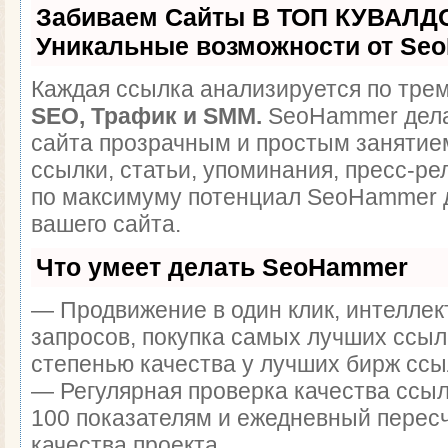
Забиваем Сайты В ТОП КУВАЛДО
Уникальные возможности от Se
Каждая ссылка анализируется по трем
SEO, Трафик и SMM.
SeoHammer дела
сайта прозрачным и простым занятие
ссылки, статьи, упоминания, пресс-ре
по максимуму потенциал SeoHammer 
вашего сайта.
Что умеет делать SeoHammer
— Продвижение в один клик, интелле
запросов, покупка самых лучших ссыл
степенью качества у лучших бирж ссы
— Регулярная проверка качества ссыл
100 показателям и ежедневный перес
качества проекта.