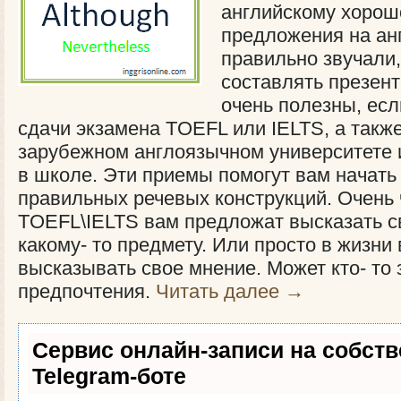
английскому хорошо
предложения на ан
правильно звучали,
составлять презен
очень полезны, есл
сдачи экзамена TOEFL или IELTS, а также
зарубежном англоязычном университете 
в школе. Эти приемы помогут вам начать
правильных речевых конструкций. Очень 
TOEFL\IELTS вам предложат высказать с
какому- то предмету. Или просто в жизни
высказывать свое мнение. Может кто- то 
предпочтения.
Читать далее
→
Сервис онлайн-записи на собст
Telegram-боте