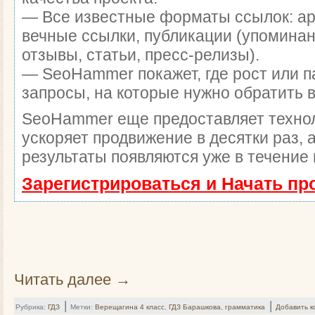
— Все известные форматы ссылок: а
вечные ссылки, публикации (упоминан
отзывы, статьи, пресс-релизы).
— SeoHammer покажет, где рост или п
запросы, на которые нужно обратить 
SeoHammer еще предоставляет техн
ускоряет продвижение в десятки раз, 
результаты появляются уже в течение 
Зарегистрироваться и Начать п
Читать далее
→
|
|
Рубрика:
ГДЗ
Метки:
Верещагина 4 класс
,
ГДЗ Барашкова
,
грамматика
Добавить 