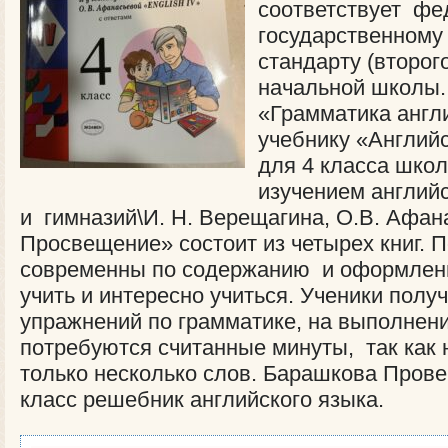
соответствует фе
государственному
стандарту (второг
начальной школы.
«Грамматика англи
учебнику «Английс
для 4 класса шко
изучением английс
и гимназий\И. Н. Верещагина, О.В. Афана
Просвещение» состоит из четырех книг. 
современны по содержанию и оформлени
учить и интересно учиться. Ученики полу
упражнений по грамматике, на выполнен
потребуются считанные минуты, так как 
только несколько слов. Барашкова Пров
класс решебник английского языка.