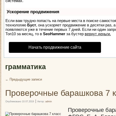
системах.
Ускорение продвижения
Если вам трудно попасть на первые места в поиске самосто
технологию
Буст
, она ускоряет продвижение в десятки раз, 
появляются уже в течение первых 7 дней. Если ни один запро
Топ10 за месяц, то в
SeoHammer
за бустер
вернут деньги.
Начать продвижение сайта
грамматика
←
Предыдущие записи
Проверочные барашкова 7 
|
Опубликовано
10.07.2019
Автор:
admin
Проверочные бара