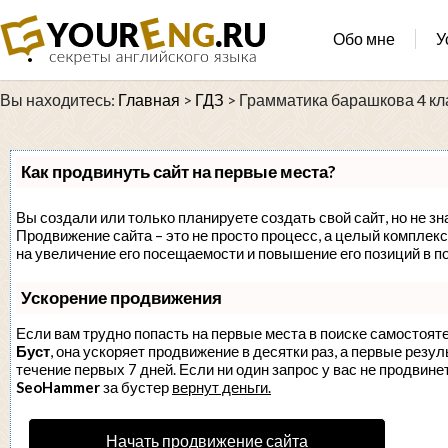
Обо мне
У
Вы находитесь:
Главная
>
ГДЗ
>
Грамматика барашкова 4 кла
Как продвинуть сайт на первые места?
Вы создали или только планируете создать свой сайт, но не зн
Продвижение сайта – это не просто процесс, а целый комплек
на увеличение его посещаемости и повышение его позиций в п
Ускорение продвижения
Если вам трудно попасть на первые места в поиске самостоят
Буст
, она ускоряет продвижение в десятки раз, а первые резу
течение первых 7 дней. Если ни один запрос у вас не продвинет
SeoHammer
за бустер
вернут деньги.
Начать продвижение сайта