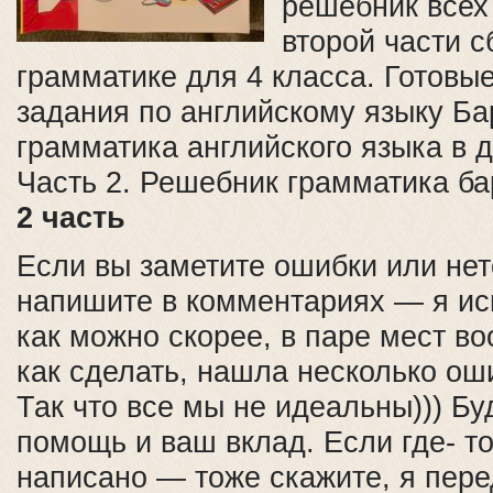
решебник всех
второй части с
грамматике для 4 класса. Готов
задания по английскому языку Б
грамматика английского языка в д
Часть 2. Решебник грамматика ба
2 часть
Если вы заметите ошибки или не
напишите в комментариях — я ис
как можно скорее, в паре мест в
как сделать, нашла несколько оши
Так что все мы не идеальны))) Бу
помощь и ваш вклад. Если где- т
написано — тоже скажите, я пер