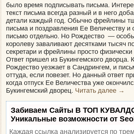
было время подписывать письма. Интере
текст письма всегда разный и в него доб
детали каждый год. Обычно фрейлины т
письма и поздравления Ее Величеству и 
письмо отдельно. Но Рождество — особы
королеву заваливают десятками тысяч п
секретари и фрейлины просто физически
Ответ пришел из Букингемского дворца. 
Рождество уезжает в Сандрингем, и пись
оттуда, если повезет. Но данный ответ п
когда отпуск Ее Величества уже окончилс
Букингемский дворец.
Читать далее
→
Забиваем Сайты В ТОП КУВАЛДО
Уникальные возможности от Se
Каждая ссылка анализируется по трем