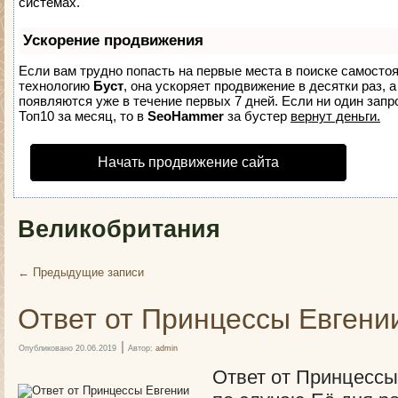
системах.
Ускорение продвижения
Если вам трудно попасть на первые места в поиске самосто
технологию
Буст
, она ускоряет продвижение в десятки раз, 
появляются уже в течение первых 7 дней. Если ни один запро
Топ10 за месяц, то в
SeoHammer
за бустер
вернут деньги.
Начать продвижение сайта
Великобритания
←
Предыдущие записи
Ответ от Принцессы Евгени
|
Опубликовано
20.06.2019
Автор:
admin
Ответ от Принцессы