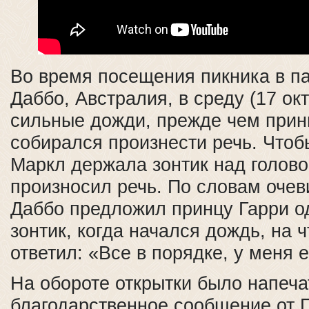
Во время посещения пикника в па
Даббо, Австралия, в среду (17 ок
сильные дожди, прежде чем прин
собирался произнести речь. Чтоб
Маркл держала зонтик над голово
произносил речь. По словам очев
Даббо предложил принцу Гарри о
зонтик, когда начался дождь, на 
ответил: «Все в порядке, у меня 
На обороте открытки было напеча
благодарственное сообщение от 