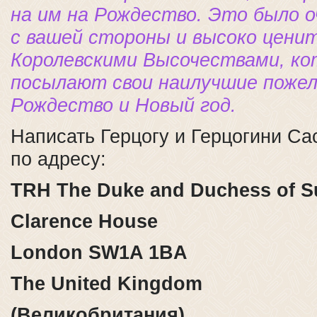
на им на Рождество. Это было о
с вашей стороны и высоко цени
Королевскими Высочествами, к
посылают свои наилучшие пожел
Рождество и Новый год.
Написать Герцогу и Герцогини С
по адресу:
TRH The Duke and Duchess of S
Clarence House
London SW1A 1BA
The United Kingdom
(Великобритания)