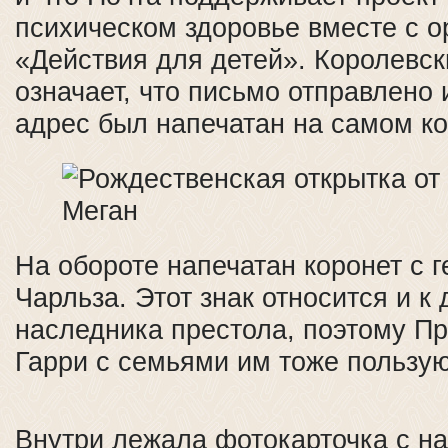
психическом здоровье вместе с о
«Действия для детей». Королевс
означает, что письмо отправлено 
адрес был напечатан на самом ко
На обороте напечатан коронет с 
Чарльза. Этот знак относится и к
наследника престола, поэтому П
Гарри с семьями им тоже пользую
Внутри лежала фотокарточка с н