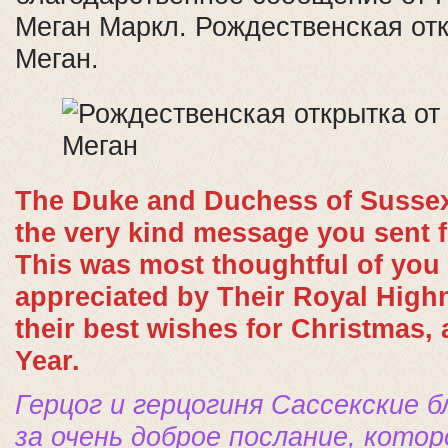
Меган Маркл. Рождественская отк
Меган.
The Duke and Duchess of Sussex
the very kind message you sent 
This was most thoughtful of you 
appreciated by Their Royal Hig
their best wishes for Christmas,
Year.
Герцог и герцогиня Сассекские 
за очень доброе послание, кото