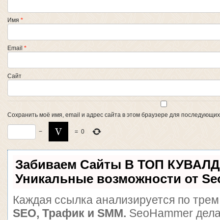
Имя
*
Email
*
Сайт
Сохранить моё имя, email и адрес сайта в этом браузере для последующи
−
=
0
Забиваем Сайты В ТОП КУВАЛД
Уникальные возможности от S
Каждая ссылка анализируется по трем
SEO, Трафик и SMM.
SeoHammer дела