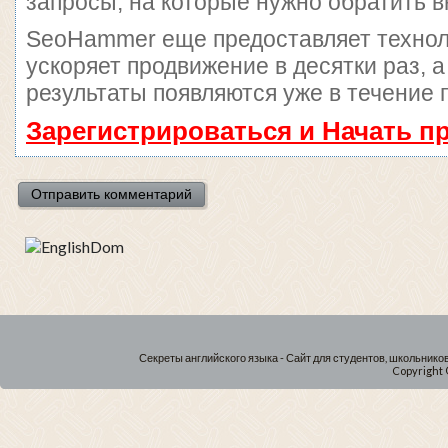
запросы, на которые нужно обратить 
SeoHammer еще предоставляет техно
ускоряет продвижение в десятки раз, 
результаты появляются уже в течение 
Зарегистрироваться и Начать 
Секреты английского языка - Сайт для студентов, школьнико
Copyright 