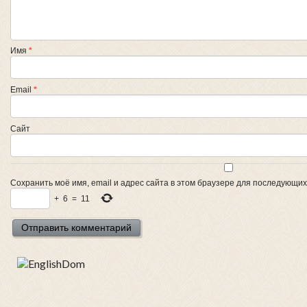
Имя
*
Email
*
Сайт
Сохранить моё имя, email и адрес сайта в этом браузере для последующи
+
6
=
11