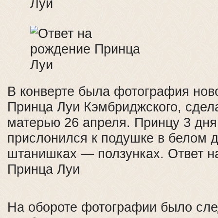
В конверте была фотография нов
Принца Луи Кэмбриджского, сдела
матерью 26 апреля. Принцу 3 дня
прислонился к подушке в белом 
штанишках — ползунках. Ответ н
Принца Луи
На обороте фотографии было сл