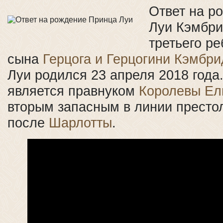
Ответ на р
Луи Кэмбри
третьего ре
сына
Герцога и Герцогини Кэмбр
Луи родился 23 апреля 2018 года
является правнуком
Королевы Ел
вторым запасным в линии престо
после
Шарлотты
.