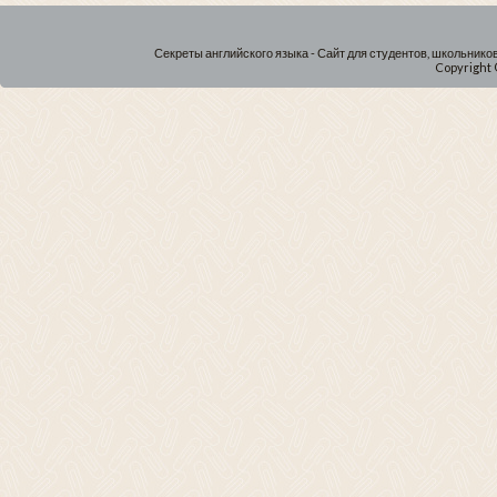
Секреты английского языка - Сайт для студентов, школьнико
Copyright 