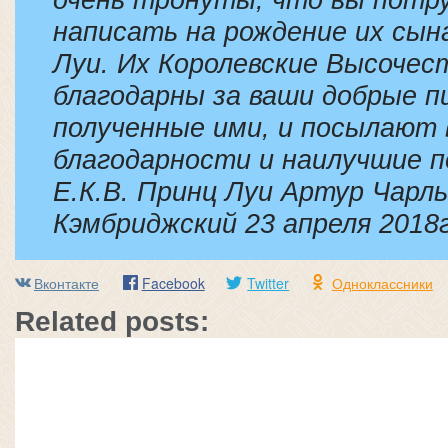
написать на рождение их сын
Луи. Их Королевские Высочес
благодарны за ваши добрые п
полученные ими, и посылают 
благодарности и наилучшие п
Е.К.В. Принц Луи Артур Чарль
Кэмбриджский 23 апреля 2018г
Вконтакте
Facebook
Twitter
Одноклассники
Related posts: