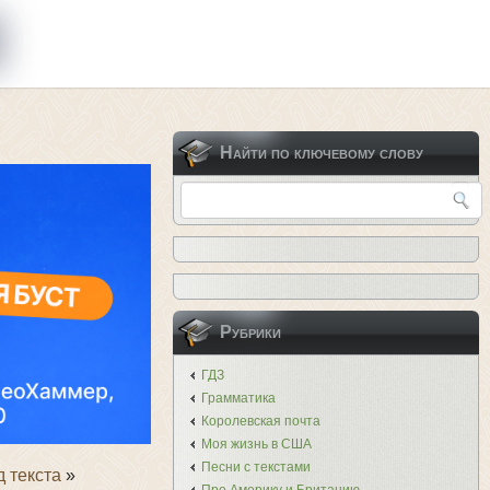
Найти по ключевому слову
Рубрики
ГДЗ
Грамматика
Королевская почта
Моя жизнь в США
Песни с текстами
 текста
»