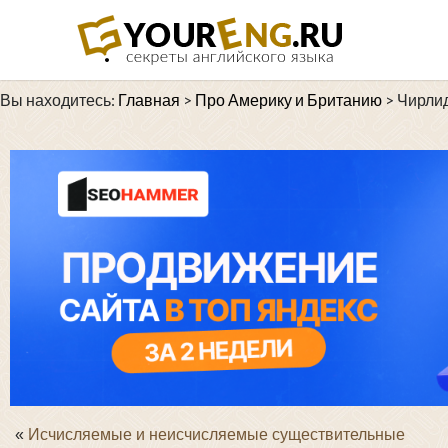
Вы находитесь:
Главная
>
Про Америку и Британию
>
Чирли
«
Исчисляемые и неисчисляемые существительные