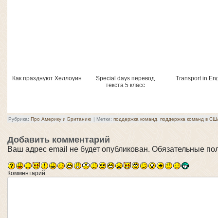
Как празднуют Хеллоуин
Special days перевод
Transport in En
текста 5 класс
Рубрика:
Про Америку и Британию
|
Метки:
поддержка команд
,
поддержка команд в СШ
Добавить комментарий
Ваш адрес email не будет опубликован.
Обязательные по
Комментарий