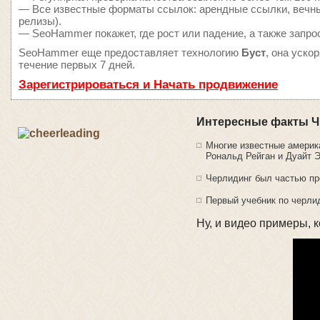
— Все известные форматы ссылок: арендные ссылки, вечные
релизы).
— SeoHammer покажет, где рост или падение, а также запро
SeoHammer еще предоставляет технологию
Буст
, она уско
течение первых 7 дней.
Зарегистрироваться и Начать продвижение
Интересные факты Ч
Многие известные америк
Рональд Рейган и Дуайт 
Черлидинг был частью пр
Первый учебник по черлид
Ну, и видео примеры, 