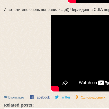
И вот эти мне очень понравились)))) Чирлидинг в США п
Вконтакте
Facebook
Twitter
Одноклассники
Related posts: