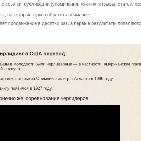
 ссылки, публикации (упоминания, мнения, отзывы, статьи, пр
сы, на которые нужно обратить внимание.
ряет продвижение в десятки раз, а первые результаты появляютс
ирлидинг в США перевод
анцы в молодости были черлидерами — в частности, американские пре
Эйзенхауэр.
ограммы открытия Олимпийских игр в Атланте в 1996 году.
ингу появился в 1927 году.
конечно же: соревнования черлидеров