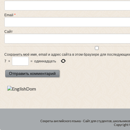
Email
*
Сайт
Сохранить моё имя, email и адрес сайта в этом браузере для последующи
7
+
=
одиннадцать
Секреты английского языка - Сайт для студентов, школьнико
Copyright 