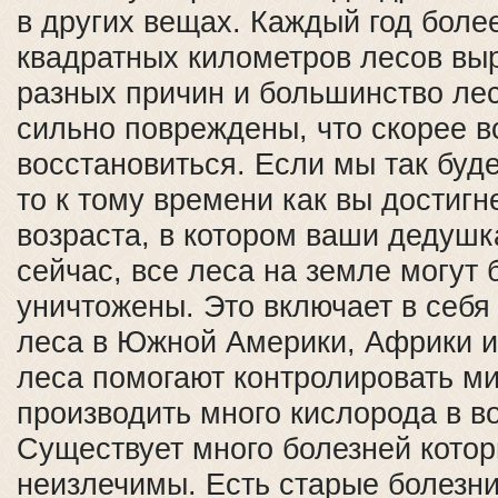
в других вещах. Каждый год боле
квадратных километров лесов вы
разных причин и большинство ле
сильно повреждены, что скорее в
восстановиться. Если мы так буд
то к тому времени как вы достигн
возраста, в котором ваши дедушк
сейчас, все леса на земле могут 
уничтожены. Это включает в себя
леса в Южной Америки, Африки и
леса помогают контролировать ми
производить много кислорода в в
Существует много болезней котор
неизлечимы. Есть старые болезни,