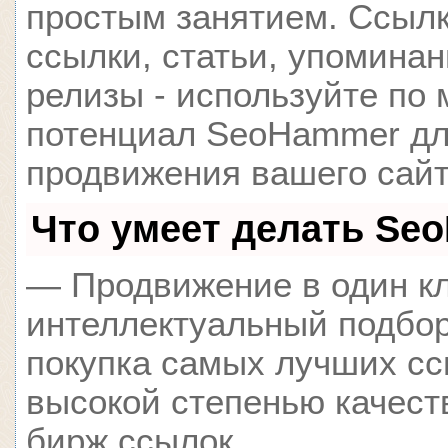
простым занятием. Ссылк
ссылки, статьи, упоминан
релизы - используйте по
потенциал SeoHammer д
продвижения вашего сайт
Что умеет делать Se
— Продвижение в один кл
интеллектуальный подбор
покупка самых лучших сс
высокой степенью качест
бирж ссылок.