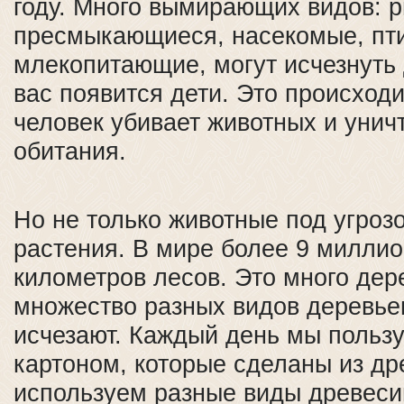
году. Много вымирающих видов: 
пресмыкающиеся, насекомые, пт
млекопитающие, могут исчезнуть д
вас появится дети. Это происходит
человек убивает животных и унич
обитания.
Но не только животные под угрозо
растения. В мире более 9 милли
километров лесов. Это много дер
множество разных видов деревье
исчезают. Каждый день мы польз
картоном, которые сделаны из д
используем разные виды древеси