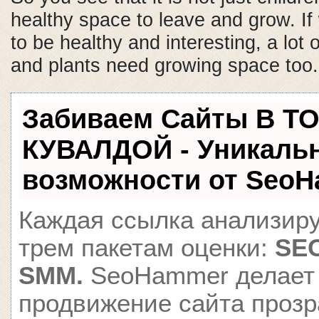
healthy space to leave and grow. If
to be healthy and interesting, a lot 
and plants need growing space too.
Забиваем Сайты В Т
КУВАЛДОЙ - Уникаль
возможности от Seo
Каждая ссылка анализиру
трем пакетам оценки:
SEO
SMM.
SeoHammer делает
продвижение сайта проз