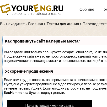
Обо мне
У
Вы находитесь:
Главная
>
Тексты для чтения
>
Перевод текст
Как продвинуть сайт на первые места?
Вы создали или только планируете создать свой сайт, но не зн
Продвижение сайта – это не просто процесс, а целый комплек
на увеличение его посещаемости и повышение его позиций в п
Ускорение продвижения
Если вам трудно попасть на первые места в поиске самостоят
Буст
, она ускоряет продвижение в десятки раз, а первые резу
течение первых 7 дней. Если ни один запрос у вас не продвинет
SeoHammer
за бустер
вернут деньги.
Начать продвижение сайта