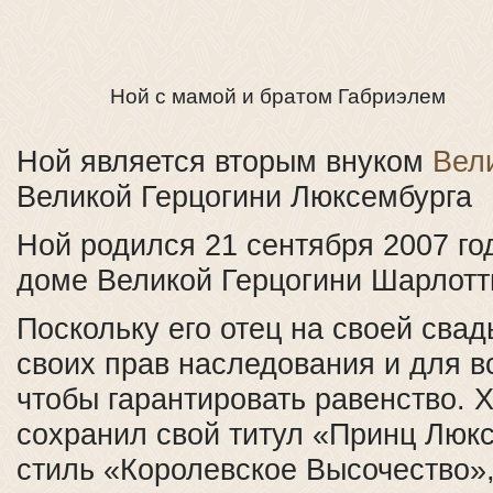
Ной с мамой и братом Габриэлем
Ной является вторым внуком
Вели
Великой Герцогини Люксембурга
Ной родился 21 сентября 2007 го
доме Великой Герцогини Шарлотт
Поскольку его отец на своей свад
своих прав наследования и для в
чтобы гарантировать равенство. 
сохранил свой титул «Принц Люк
стиль «Королевское Высочество»,