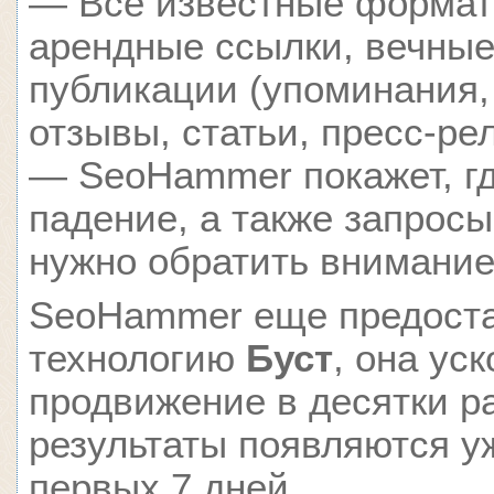
— Все известные формат
арендные ссылки, вечные
публикации (упоминания,
отзывы, статьи, пресс-ре
— SeoHammer покажет, гд
падение, а также запросы
нужно обратить внимание
SeoHammer еще предост
технологию
Буст
, она ус
продвижение в десятки ра
результаты появляются у
первых 7 дней.