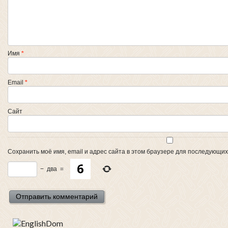
Имя
*
Email
*
Сайт
Сохранить моё имя, email и адрес сайта в этом браузере для последующи
−
два
=