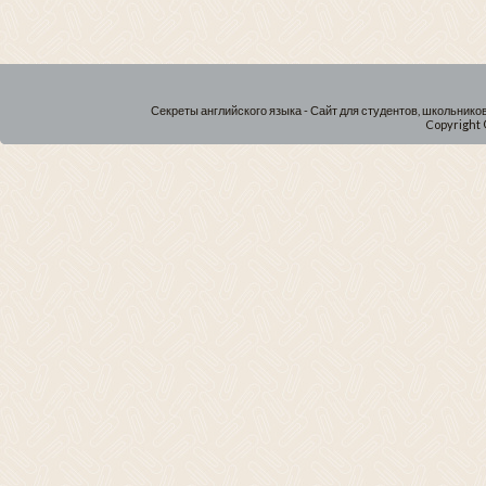
Секреты английского языка - Сайт для студентов, школьнико
Copyright 