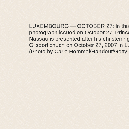
LUXEMBOURG — OCTOBER 27: In this
photograph issued on October 27, Princ
Nassau is presented after his christenin
Gilsdorf chuch on October 27, 2007 in 
(Photo by Carlo Hommel/Handout/Getty