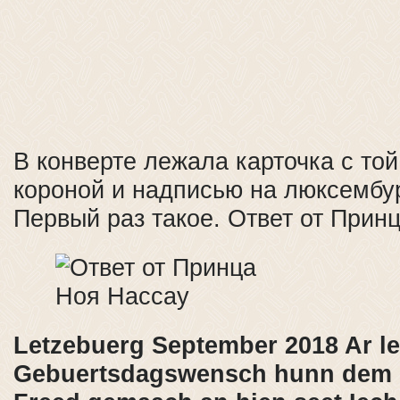
В конверте лежала карточка с то
короной и надписью на люксембур
Первый раз такое. Ответ от Прин
Letzebuerg September 2018 Ar le
Gebuertsdagswensch hunn dem P