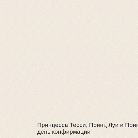
Принцесса Тесси, Принц Луи и При
день конфирмации