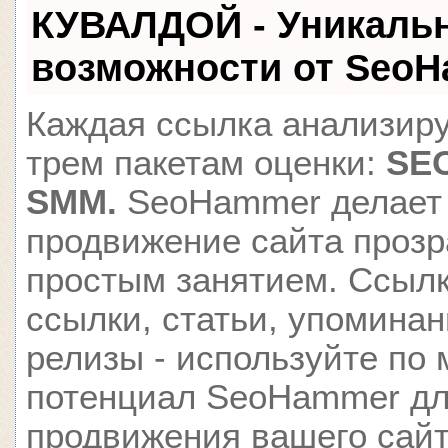
КУВАЛДОЙ - Уникаль
возможности от Seo
Каждая ссылка анализиру
трем пакетам оценки:
SEO
SMM.
SeoHammer делает
продвижение сайта проз
простым занятием. Ссылк
ссылки, статьи, упоминан
релизы - используйте по
потенциал SeoHammer д
продвижения вашего сайт