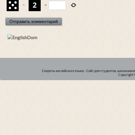
−
=
Секреты английского языка - Сайт для студентов, школьнико
Copyright 