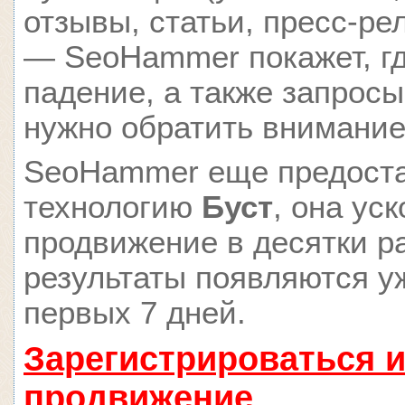
отзывы, статьи, пресс-ре
— SeoHammer покажет, гд
падение, а также запросы
нужно обратить внимание
SeoHammer еще предост
технологию
Буст
, она ус
продвижение в десятки ра
результаты появляются у
первых 7 дней.
Зарегистрироваться и
продвижение