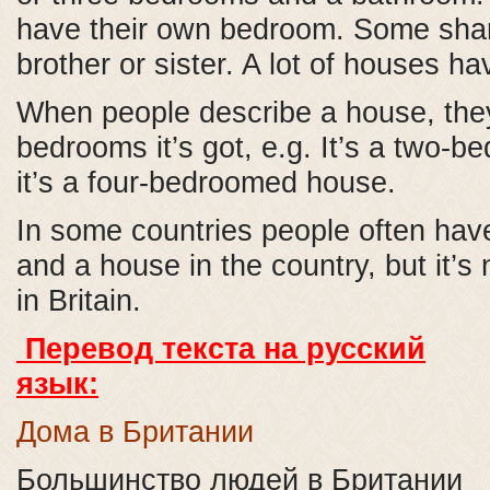
have their own bedroom. Some shar
brother or sister. A lot of houses ha
When people describe a house, th
bedrooms it’s got, e.g. It’s a two-b
it’s a four-bedroomed house.
In some countries people often have
and a house in the country, but it’
in Britain.
Перевод текста на русский
язык:
Дома в Британии
Большинство людей в Британии