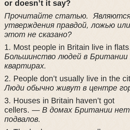
or doesn’t it say?
Прочитайте статью. Являются
утверждения правдой, ложью или
этот не сказано?
1. Most people in Britain live in flat
Большинство людей в Британии
квартирах.
2. People don’t usually live in the c
Люди обычно живут в центре го
3. Houses in Britain haven’t got
cellers. —
В домах Британии нет
подвалов.