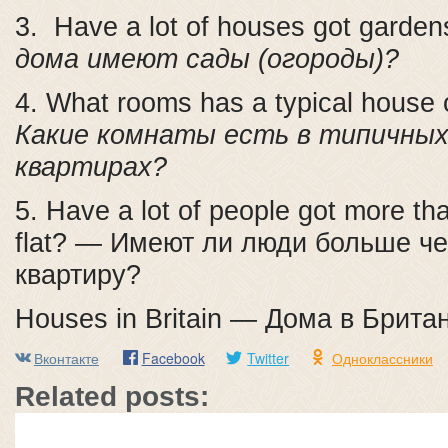
3. Have a lot of houses got garden
дома имеют сады (огороды)?
4. What rooms has a typical house o
Какие комнаты есть в типичных
квартирах?
5. Have a lot of people got more th
flat? — Имеют ли люди больше ч
квартиру?
Houses in Britain — Дома в Брита
Вконтакте
Facebook
Twitter
Одноклассники
Related posts: