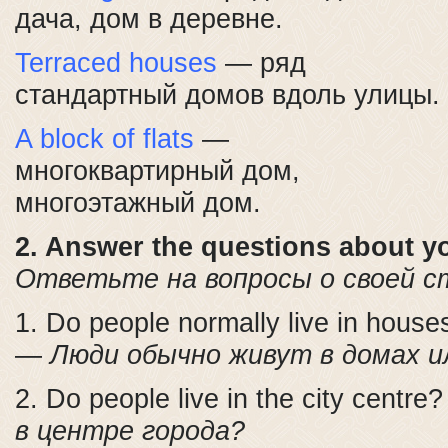
дача, дом в деревне.
Terraced houses
— ряд
стандартный домов вдоль улицы.
A block of flats
—
многоквартирный дом,
многоэтажный дом.
2. Answer the questions about y
Ответьте на вопросы о своей с
1. Do people normally live in houses
—
Люди обычно живут в домах и
2. Do people live in the city centre
в центре города?