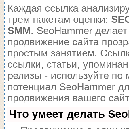
Каждая ссылка анализиру
трем пакетам оценки:
SEO
SMM.
SeoHammer делает
продвижение сайта проз
простым занятием. Ссылк
ссылки, статьи, упоминан
релизы - используйте по
потенциал SeoHammer д
продвижения вашего сайт
Что умеет делать Se