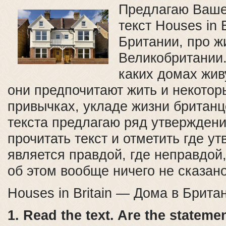
Предлагаю Ваш
текст Houses in 
Британии, про ж
Великобритании.
каких домах жив
они предпочитают жить и некотор
привычках, укладе жизни британц
текста предлагаю ряд утвержден
прочитать текст и отметить где у
является правдой, где неправдой, 
об этом вообще ничего не сказано
Houses in Britain — Дома в Брита
1. Read the text. Are the statemen