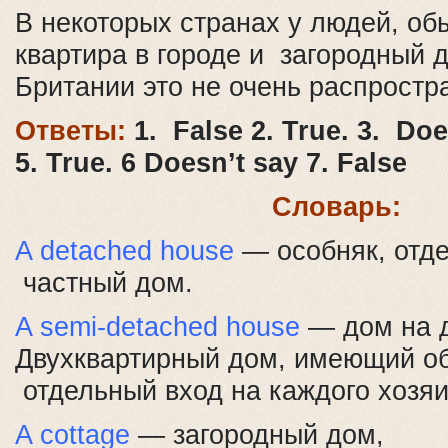
В некоторых странах у людей, об
квартира в городе и загородный д
Британии это не очень распростр
Ответы:
1. False 2. True. 3. Doe
5. True. 6 Doesn’t say 7. False
Словарь:
A detached house
— особняк, отд
частный дом.
A semi-detached house
— дом на д
Двухквартирный дом, имеющий о
отдельный вход на каждого хозяи
A cottage
— загородный дом,