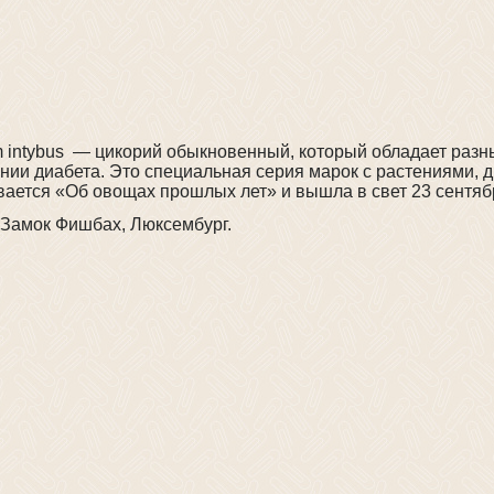
um intybus — цикорий обыкновенный, который обладает раз
нии диабета. Это специальная серия марок с растениями, 
вается «Об овощах прошлых лет» и вышла в свет 23 сентябр
 Замок Фишбах, Люксембург.