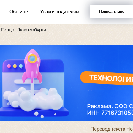
Обо мне
Услуги родителям
Написать мне
 Герцог Люксембурга
Перевод текста H