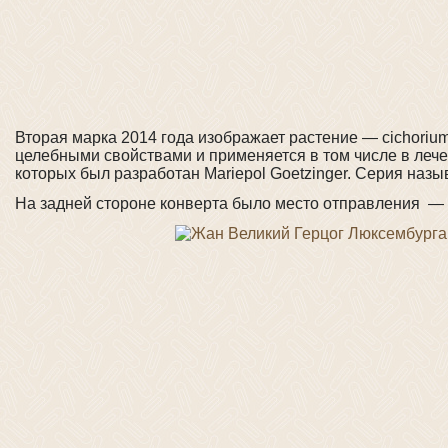
Вторая марка 2014 года изображает растение — cichori
целебными свойствами и применяется в том числе в лече
которых был разработан Mariepol Goetzinger. Серия назы
На задней стороне конверта было место отправления —