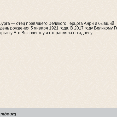
бурга — отец правящего Великого Герцога Анри и бывший
день рождения 5 января 1921 года. В 2017 году Великому Г
крытку Его Высочеству я отправляла по адресу:
xembourg