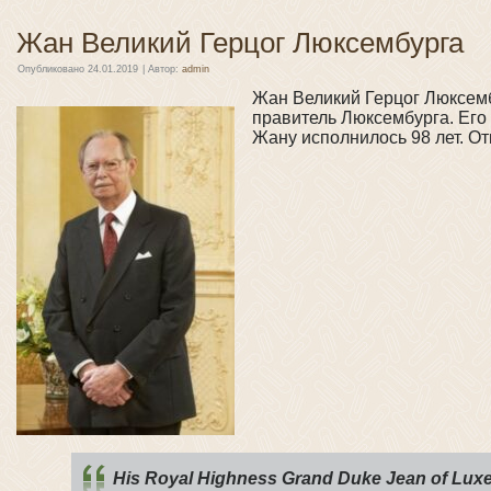
Жан Великий Герцог Люксембурга
Опубликовано
24.01.2019
|
Автор:
admin
Жан Великий Герцог Люксем
правитель Люксембурга. Его 
Жану исполнилось 98 лет. От
His Royal Highness Grand Duke Jean of Lu