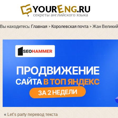
Вы находитесь:
Главная
>
Королевская почта
>
Жан Великий
«
Let’s party перевод текста