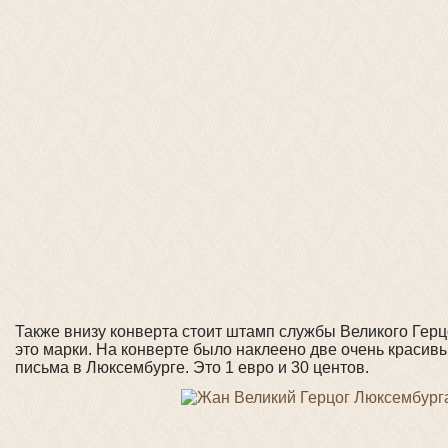
Также внизу конверта стоит штамп службы Великого Герц
это марки. На конверте было наклеено две очень красив
письма в Люксембурге. Это 1 евро и 30 центов.