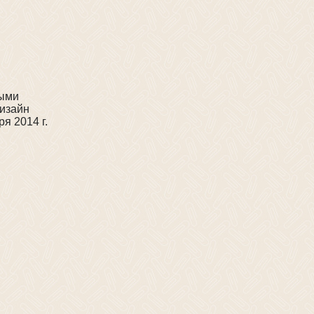
ными
дизайн
я 2014 г.