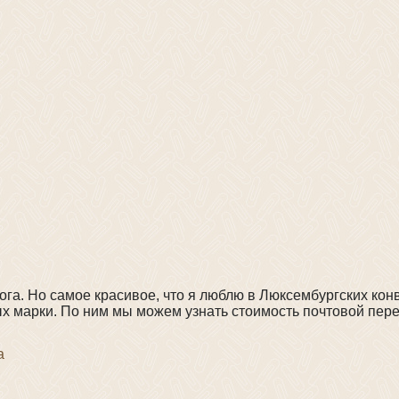
ога. Но самое красивое, что я люблю в Люксембургских ко
ых марки. По ним мы можем узнать стоимость почтовой пер