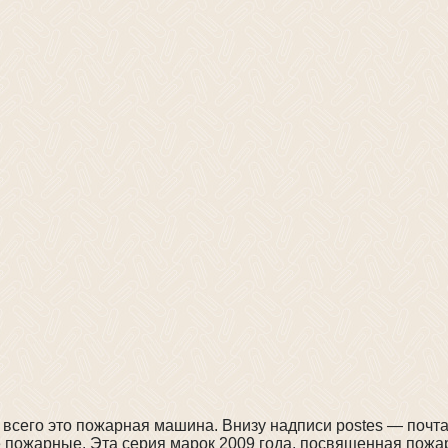
всего это пожарная машина. Внизу надписи postes — почта 
ие пожарные. Эта серия марок 2009 года, посвященная пожа