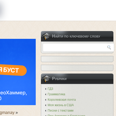
Найти по ключевому слову
Рубрики
ГДЗ
Грамматика
Королевская почта
Моя жизнь в США
Песни с текстами
ogmanay
»