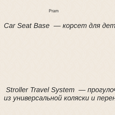
Pram
Car Seat Base — корсет для дет
Stroller Travel System — прогул
из универсальной коляски и пере