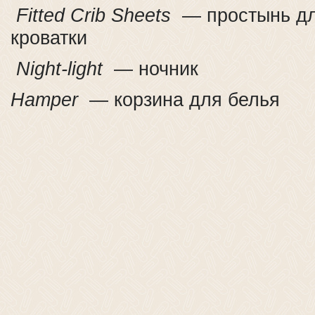
Fitted
Crib
Sheets
— простынь дл
кроватки
Night-light
— ночник
Hamper
— корзина для белья