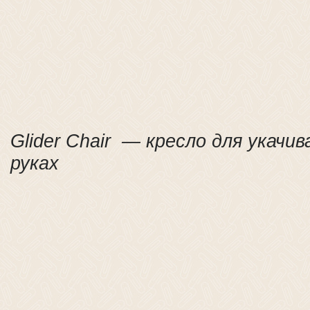
Glider Chair — кресло для укачив
руках