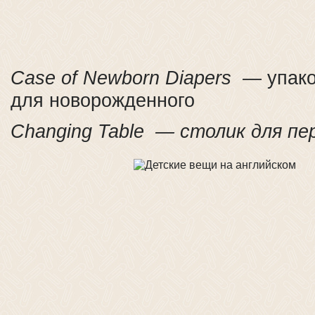
Case
of
Newborn
Diapers
— упаков
для новорожденного
Changing Table — столик для пе