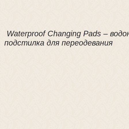
Waterproof Changing Pads – вод
подстилка для переодевания