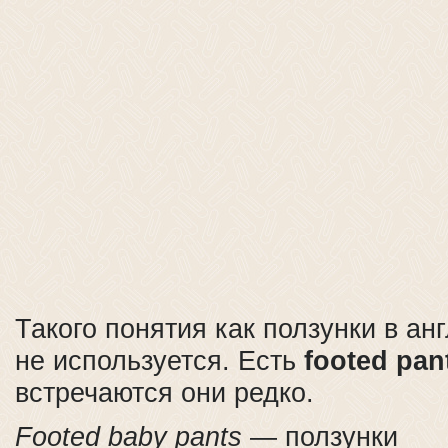
Такого понятия как ползунки в ан
не используется. Есть
footed pan
встречаются они редко.
Footed baby pants
— ползунки