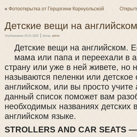
«
Фотооткрытка от Герцогини Корнуольской
Открыт
Детские вещи на английско
|
Опубликовано
05.01.2020
Автор:
admin
Детские вещи на английском. 
мама или папа и переехали в 
страну или уже в ней живете, но н
называются пеленки или детское 
английском, или вы просто учите 
данный список поможет вам разо
необходимых названиях детских 
английском языке.
STROLLERS AND CAR SEATS —