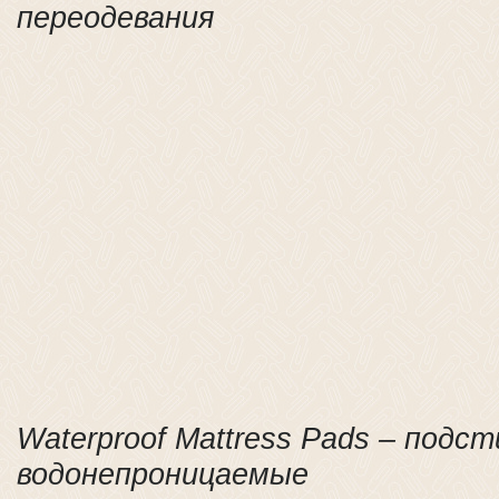
переодевания
Waterproof
Mattress
Pads
– подст
водонепроницаемые