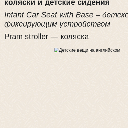
коляски и детские сидения
Infant Car Seat with Base – детск
фиксирующим устройством
Pram stroller — коляска