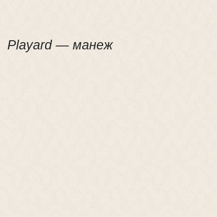
Playard — манеж