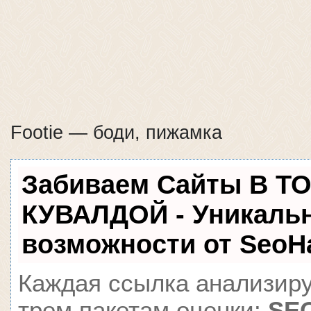
Footie — боди, пижамка
Забиваем Сайты В Т
КУВАЛДОЙ - Уникаль
возможности от Seo
Каждая ссылка анализиру
трем пакетам оценки:
SEO