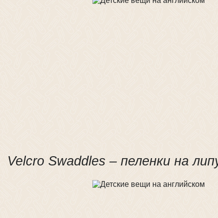
Velcro Swaddles – пеленки на лип