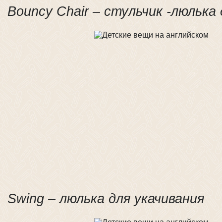
Bouncy Chair – стульчик -люлька
Swing – люлька для укачивания