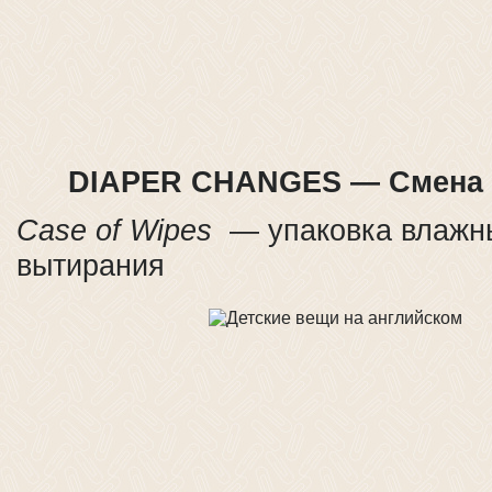
DIAPER CHANGES — Смена 
Case of Wipes
— упаковка влажны
вытирания