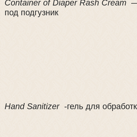
Container of Diaper Rash Cream
— 
под подгузник
Hand Sanitizer
-гель для обработк