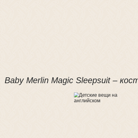
Baby Merlin Magic Sleepsuit – ко