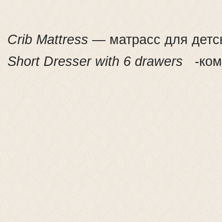
Crib Mattress
— матрасс для детск
Short Dresser with 6 drawers
-комо