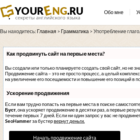
Обо мне
У
Вы находитесь:
Главная
>
Грамматика
>
Употребление глаго
Как продвинуть сайт на первые места?
Вы создали или только планируете создать свой сайт, но не зн
Продвижение сайта – это не просто процесс, а целый комплек
на увеличение его посещаемости и повышение его позиций в п
Ускорение продвижения
Если вам трудно попасть на первые места в поиске самостоят
Буст
, она ускоряет продвижение в десятки раз, а первые резу
течение первых 7 дней. Если ни один запрос у вас не продвинет
SeoHammer
за бустер
вернут деньги.
Начать продвижение сайта