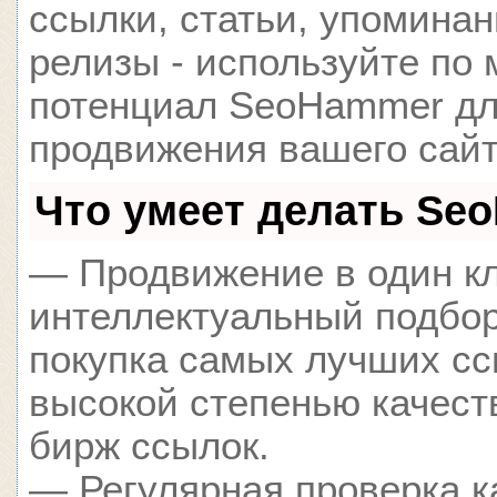
ссылки, статьи, упоминан
релизы - используйте по
потенциал SeoHammer д
продвижения вашего сайт
Что умеет делать Se
— Продвижение в один кл
интеллектуальный подбор
покупка самых лучших сс
высокой степенью качест
бирж ссылок.
— Регулярная проверка к