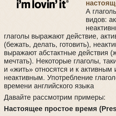
настоящ
А глагол
видов: а
неактивн
глаголы выражают действие, акт
(бежать, делать, готовить), неак
выражают абстактные действия (ж
мечтать). Некоторые глаголы, так
и «жить» относятся и к активным 
неактивным. Употребление глаго
времени английского языка
Давайте рассмотрим примеры:
Настоящее простое время (Pres