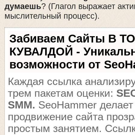
думаешь
? (Глагол выражает акт
мыслительный процесс).
Забиваем Сайты В Т
КУВАЛДОЙ - Уникаль
возможности от Seo
Каждая ссылка анализиру
трем пакетам оценки:
SEO
SMM.
SeoHammer делает
продвижение сайта проз
простым занятием. Ссылк