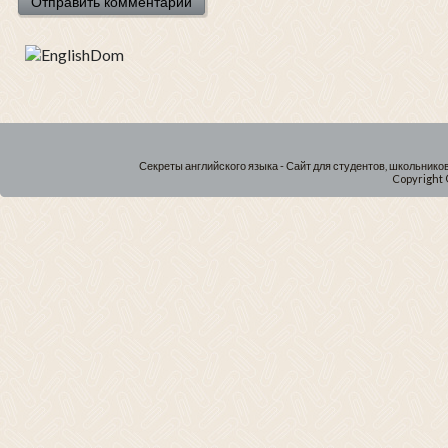
Секреты английского языка - Сайт для студентов, школьнико
Copyright 