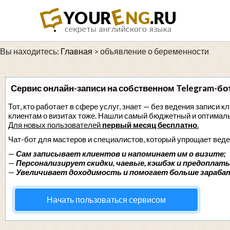
Вы находитесь:
Главная
>
объявление о беременности
Сервис онлайн-записи на собственном Telegram-бо
Тот, кто работает в сфере услуг, знает — без ведения записи к
клиентам о визитах тоже. Нашли самый бюджетный и оптимал
Для новых пользователей
первый месяц бесплатно
.
Чат-бот для мастеров и специалистов, который упрощает веде
—
Сам записывает клиентов и напоминает им о визите;
—
Персонализирует скидки, чаевые, кэшбэк и предоплаты
—
Увеличивает доходимость и помогает больше зараба
Начать пользоваться сервисом