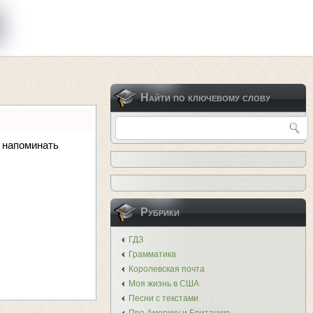
Найти по ключевому слову
и напоминать
Рубрики
ГДЗ
Грамматика
Королевская почта
Моя жизнь в США
Песни с текстами