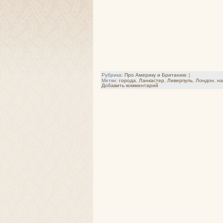
Рубрика:
Про Америку и Британию
|
Метки:
города
,
Ланкастер
,
Ливерпуль
,
Лондон
,
на
Добавить комментарий