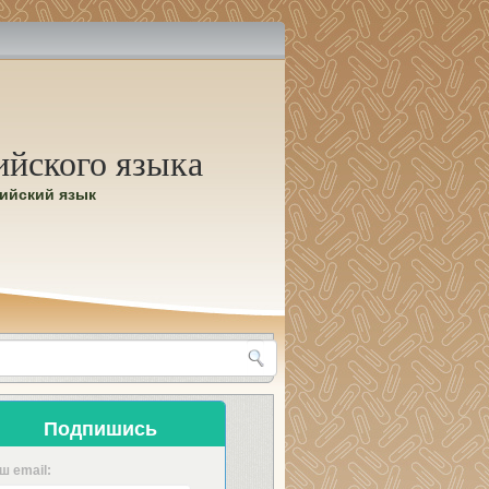
ийского языка
лийский язык
Подпишись
ш email: