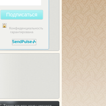
Подписаться
Конфиденциальность
гарантирована
Translate into your language