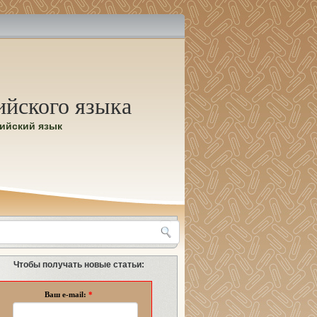
ийского языка
лийский язык
Чтобы получать новые статьи:
Ваш e-mail:
*