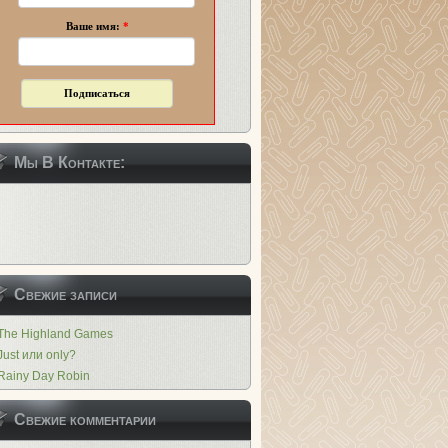
Ваше имя:
*
Мы В Контакте:
Свежие записи
The Highland Games
Just или only?
Rainy Day Robin
Свежие комментарии