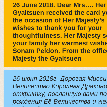
26 June 2018. Dear Mrs…. Her
Gyaltsuen received the card y
the occasion of Her Majesty’s
wishes to thank you for your
thoughtfulness. Her Majesty 
your family her warmest wishe
Sonam Peldon. From the offic
Majesty the Gyaltsuen
26 июня 2018г. Дорогая Мисс
Величество Королева Драконо
открытку, посланную вами по
рождения Её Величества и ж