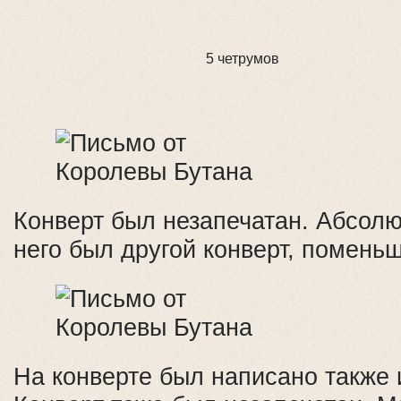
5 четрумов
Конверт был незапечатан. Абсолю
него был другой конверт, поменьш
На конверте был написано также 