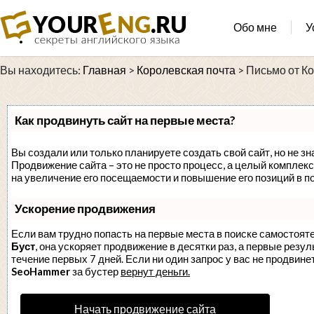
Обо мне
У
Вы находитесь:
Главная
>
Королевская почта
>
Письмо от К
Как продвинуть сайт на первые места?
Вы создали или только планируете создать свой сайт, но не зн
Продвижение сайта – это не просто процесс, а целый комплек
на увеличение его посещаемости и повышение его позиций в п
Ускорение продвижения
Если вам трудно попасть на первые места в поиске самостоят
Буст
, она ускоряет продвижение в десятки раз, а первые резу
течение первых 7 дней. Если ни один запрос у вас не продвинет
SeoHammer
за бустер
вернут деньги.
Начать продвижение сайта