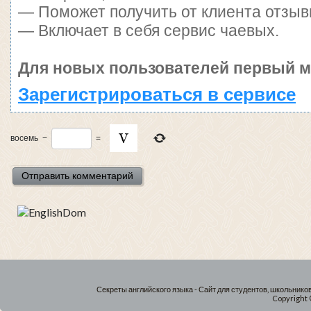
— Поможет получить от клиента отзывы
— Включает в себя сервис чаевых.
Для новых пользователей первый м
Зарегистрироваться в сервисе
восемь
−
=
Секреты английского языка - Сайт для студентов, школьнико
Copyright 