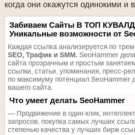
когда они окажутся одинокими и
Забиваем Сайты В ТОП КУВАЛД
Уникальные возможности от S
Каждая ссылка анализируется по трем
SEO, Трафик и SMM.
SeoHammer дела
сайта прозрачным и простым занятием
ссылки, статьи, упоминания, пресс-ре
по максимуму потенциал SeoHammer 
вашего сайта.
Что умеет делать SeoHammer
— Продвижение в один клик, интеллек
запросов, покупка самых лучших ссыл
степенью качества у лучших бирж ссы