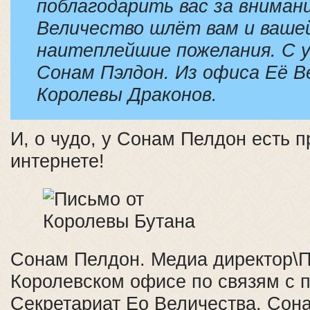
поблагодарить вас за внимани
Величество шлёт вам и вашей
наитеплейшие пожелания. С 
Сонам Пэлдон. Из офиса Её В
Королевы Драконов.
И, о чудо, у Сонам Пелдон есть 
интернете!
Сонам Пелдон. Медиа директор\П
Королевском офисе по связям с п
Секретариат Ео Величества. Сон