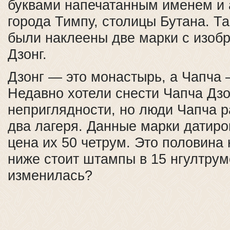
буквами напечатанным именем и
города Тимпу, столицы Бутана. Та
были наклеены две марки с изоб
Дзонг.
Дзонг — это монастырь, а Чапча 
Недавно хотели снести Чапча Дзон
неприглядности, но люди Чапча р
два лагеря. Данные марки датиро
цена их 50 четрум. Это половина 
ниже стоит штампы в 15 нгултрум
изменилась?