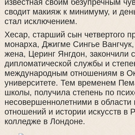
известная своим безупречным чу
сводит макияж к минимуму, и ден
стал исключением.
Хесар, старший сын четвертого п
монарха, Джигме Сингье Вангчук, 
жена, Церинг Янгдон, закончили 
дипломатической службы и степе
международным отношениям в О
университете. Тем временем Пем
школы, получила степень по псих
несовершеннолетними в области
отношений и истории искусств в 
колледже в Лондоне.