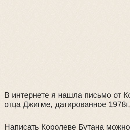
В интернете я нашла письмо от К
отца Джигме, датированное 1978г
Написать Королеве Бутана можно