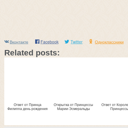
Вконтакте
Facebook
Twitter
Одноклассники
Related posts:
Ответ от Принца
Открытка от Принцессы
Ответ от Корол
Филиппа день рождения
Марии-Эсмеральды
Принцесс