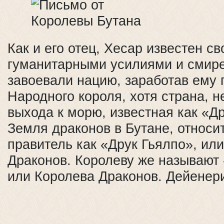
Как и его отец, Хесар известен с
гуманитарными усилиями и смире
завоевали нацию, заработав ему
Народного короля, хотя страна, 
выхода к морю, известная как «Д
Земля драконов в Бутане, относит
правитель как «Друк Гьялпо», ил
Драконов. Королеву же называют
или Королева Драконов. Дейенери