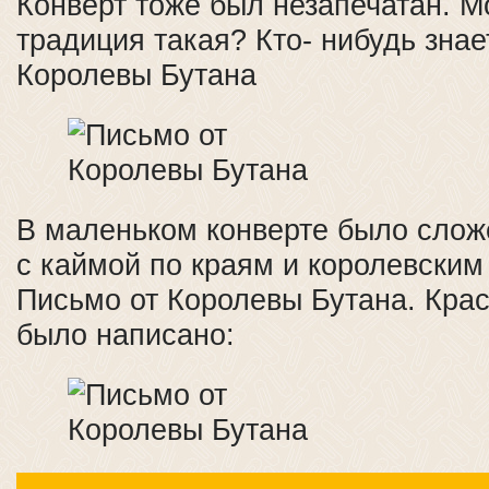
Конверт тоже был незапечатан. М
традиция такая? Кто- нибудь знае
Королевы Бутана
В маленьком конверте было слож
с каймой по краям и королевским
Письмо от Королевы Бутана. Кра
было написано: