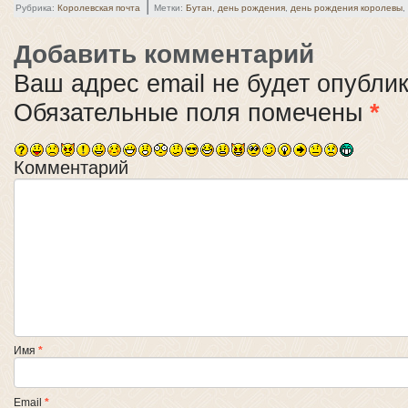
|
Рубрика:
Королевская почта
Метки:
Бутан
,
день рождения
,
день рождения королевы
,
Добавить комментарий
Ваш адрес email не будет опубли
Обязательные поля помечены
*
Комментарий
Имя
*
Email
*