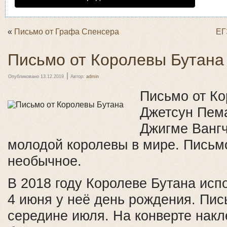
«
Письмо от Графа Спенсера
ЕГ
Письмо от Королевы Бутана
|
Опубликовано
13.12.2019
Автор:
admin
Письмо от Ко
Джетсун Пем
Джигме Вангч
молодой королевы в мире. Письм
необычное.
В 2018 году Королеве Бутана испо
4 июня у неё день рождения. Пи
середине июля. На конверте накл