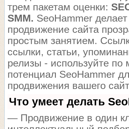
трем пакетам оценки:
SEO
SMM.
SeoHammer делает
продвижение сайта проз
простым занятием. Ссылк
ссылки, статьи, упоминан
релизы - используйте по
потенциал SeoHammer д
продвижения вашего сайт
Что умеет делать Se
— Продвижение в один кл