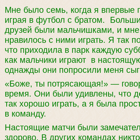
Мне было семь, когда я впервые 
играя в футбол с братом. Больш
друзей были мальчишками, и мне
нравилось с ними играть. Я так 
что приходила в парк каждую суб
как мальчики играют в настоящую
однажды они попросили меня сыг
«Боже, ты потрясающая!» — гово
время. Они были удивлены, что 
так хорошо играть, а я была прос
в команду.
Настоящие матчи были замечател
здорово. В других командах никто