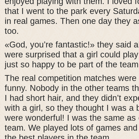
enjoyed playing with them. I loved 
that I went to the park every Satur
in real games. Then one day they a
too.
«God, you’re fantastic!» they said a
were surprised that a girl could pla
just so happy to be part of the team
The real competition matches were 
funny. Nobody in the other teams tho
I had short hair, and they didn’t ex
with a girl, so they thought I was a
were wonderful! I was the same as 
team. We played lots of games and
the best players in the team.