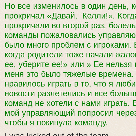
Но все изменилось в один день, ко
прокричал «Давай, Келли!». Когд
прокричали во второй раз, болел
команды пожаловались управляю
было много проблем с игроками.
когда родители тоже начали жало
ее, уберите ее!» или » Ее нельзя
меня это было тяжелые времена.
нравилось играть в то, что я люб
новости разлетелись и все больш
команд не хотели с нами играть. 
мой управляющий попросил через
чтобы я покинула команду.
I was kicked out of the team