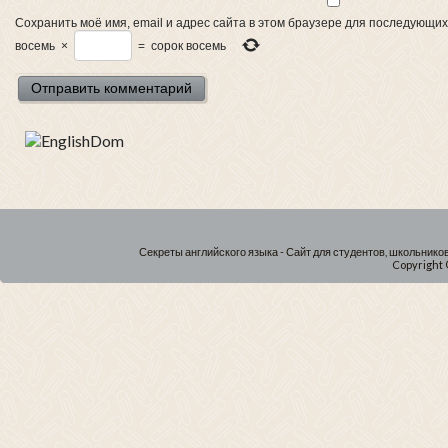
Сохранить моё имя, email и адрес сайта в этом браузере для последующи
восемь
×
=
сорок восемь
Секреты английского языка - Сайт для студентов, школьнико
Copyright 