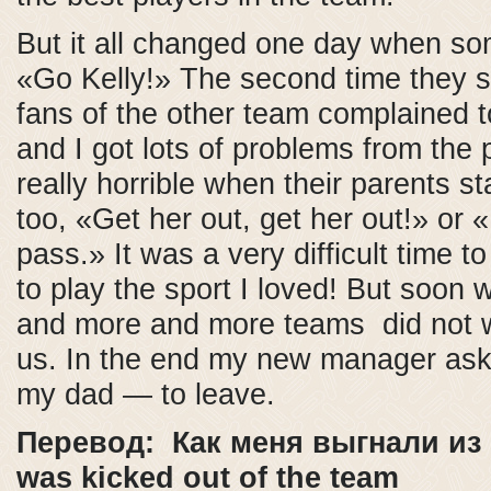
But it all changed one day when s
«Go Kelly!» The second time they s
fans of the other team complained t
and I got lots of problems from the 
really horrible when their parents s
too, «Get her out, get her out!» or «
pass.» It was a very difficult time t
to play the sport I loved! But soon 
and more and more teams did not w
us. In the end my new manager as
my dad — to leave.
Перевод: Как меня выгнали из
was kicked out of the team