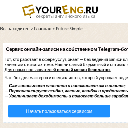
Вы находитесь:
Главная
>
Future Simple
Сервис онлайн-записи на собственном Telegram-бо
Тот, кто работает в сфере услуг, знает — без ведения записи к
клиентам о визитах тоже. Нашли самый бюджетный и оптимал
Для новых пользователей
первый месяц бесплатно
.
Чат-бот для мастеров и специалистов, который упрощает веде
—
Сам записывает клиентов и напоминает им о визите;
—
Персонализирует скидки, чаевые, кэшбэк и предоплаты
—
Увеличивает доходимость и помогает больше зараба
Начать пользоваться сервисом