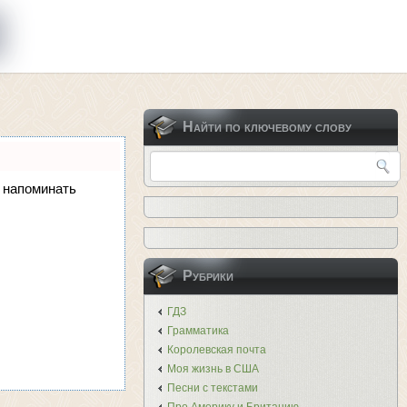
Найти по ключевому слову
и напоминать
Рубрики
ГДЗ
Грамматика
Королевская почта
Моя жизнь в США
Песни с текстами