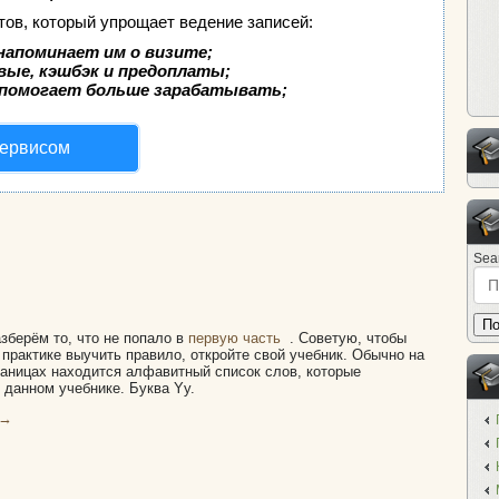
тов, который упрощает ведение записей:
напоминает им о визите;
вые, кэшбэк и предоплаты;
 помогает больше зарабатывать;
сервисом
Sea
По
зберём то, что не попало в
первую часть
. Советую, чтобы
 практике выучить правило, откройте свой учебник. Обычно на
аницах находится алфавитный список слов, которые
 данном учебнике. Буква Yy.
→