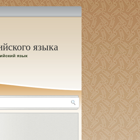
ийского языка
лийский язык