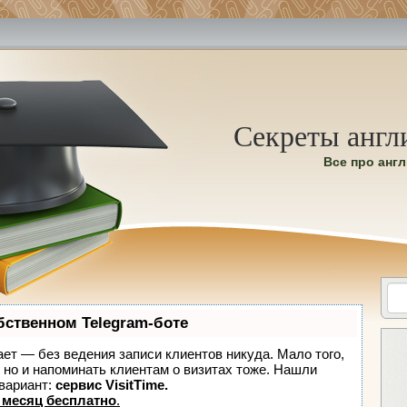
Секреты англ
Все про анг
бственном Telegram-боте
нает — без ведения записи клиентов никуда. Мало того,
, но и напоминать клиентам о визитах тоже. Нашли
вариант:
сервис VisitTime.
 месяц бесплатно
.