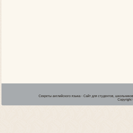
Секреты английского языка - Сайт для студентов, школьнико
Copyright 