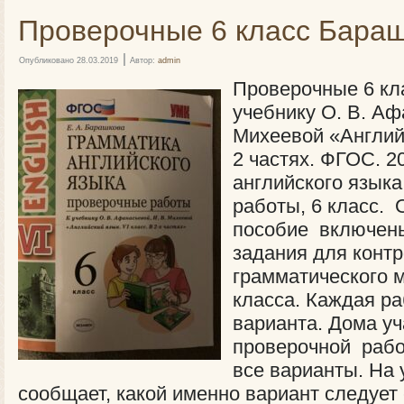
Проверочные 6 класс Бараш
|
Опубликовано
28.03.2019
Автор:
admin
Проверочные 6 кла
учебнику О. В. Аф
Михеевой «Английс
2 частях. ФГОС. 2
английского язык
работы, 6 класс. 
пособие включен
задания для конт
грамматического 
класса. Каждая ра
варианта. Дома уч
проверочной рабо
все варианты. На 
сообщает, какой именно вариант следует