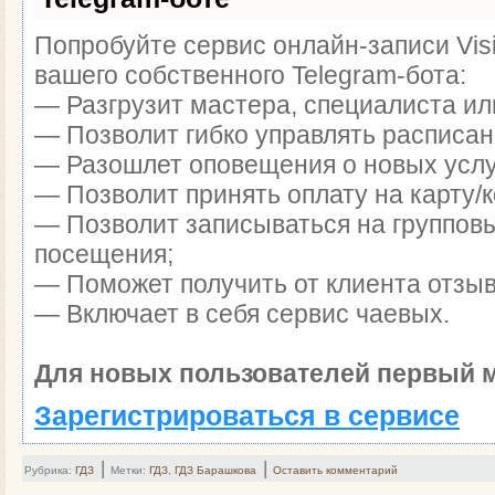
Попробуйте сервис онлайн-записи Visi
вашего собственного Telegram-бота:
— Разгрузит мастера, специалиста ил
— Позволит гибко управлять расписан
— Разошлет оповещения о новых услуг
— Позволит принять оплату на карту/к
— Позволит записываться на группов
посещения;
— Поможет получить от клиента отзыв
— Включает в себя сервис чаевых.
Для новых пользователей первый м
Зарегистрироваться в сервисе
|
|
Рубрика:
ГДЗ
Метки:
ГДЗ
,
ГДЗ Барашкова
Оставить комментарий