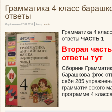
Грамматика 4 класс барашк
ответы
|
Опубликовано
22.09.2018
Автор:
admin
Грамматика 4 клас
ответы
ЧАСТЬ 1
Вторая част
ответы тут
Сборник Грамматик
барашкова фгос от
себя 285 упражнени
грамматического м
программе 4 класс