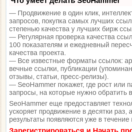
Что умеет делать SeoHammer
— Продвижение в один клик, интелле
запросов, покупка самых лучших ссыл
степенью качества у лучших бирж ссы
— Регулярная проверка качества ссыл
100 показателям и ежедневный перес
качества проекта.
— Все известные форматы ссылок: а
вечные ссылки, публикации (упоминан
отзывы, статьи, пресс-релизы).
— SeoHammer покажет, где рост или п
запросы, на которые нужно обратить 
SeoHammer еще предоставляет техн
ускоряет продвижение в десятки раз, 
результаты появляются уже в течение 
Зарегистрироваться и Начать п