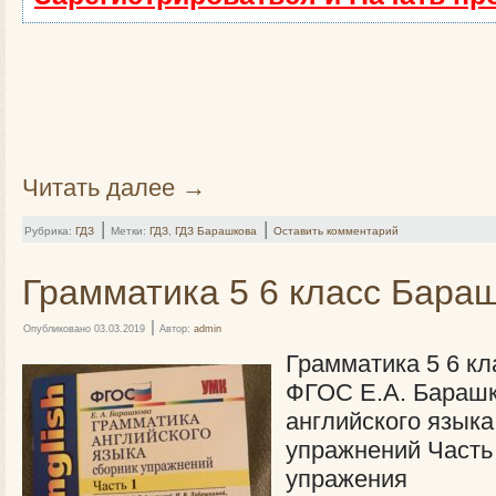
Читать далее
→
|
|
Рубрика:
ГДЗ
Метки:
ГДЗ
,
ГДЗ Барашкова
Оставить комментарий
Грамматика 5 6 класс Бараш
|
Опубликовано
03.03.2019
Автор:
admin
Грамматика 5 6 кл
ФГОС Е.А. Барашк
английского язык
упражнений Часть 
упражения