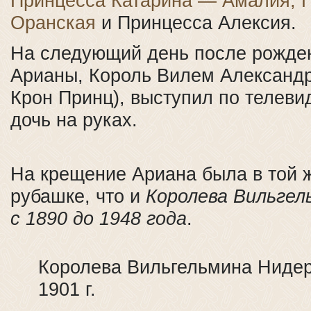
Принцесса Катарина — Амалия, 
Оранская
и Принцесса Алексия.
На следующий день после рожде
Арианы, Король Вилем Александр
Крон Принц), выступил по телеви
дочь на руках.
На крещение Ариана была в той 
рубашке, что и
Королева Вильгел
с 1890 до 1948 года
.
Королева Вильгельмина Нидер
1901 г.