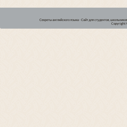
Секреты английского языка - Сайт для студентов, школьнико
Copyright 