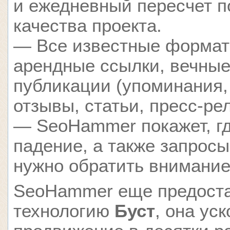
и ежедневный пересчет п
качества проекта.
— Все известные формат
арендные ссылки, вечные
публикации (упоминания,
отзывы, статьи, пресс-ре
— SeoHammer покажет, гд
падение, а также запросы
нужно обратить внимание
SeoHammer еще предост
технологию
Буст
, она ус