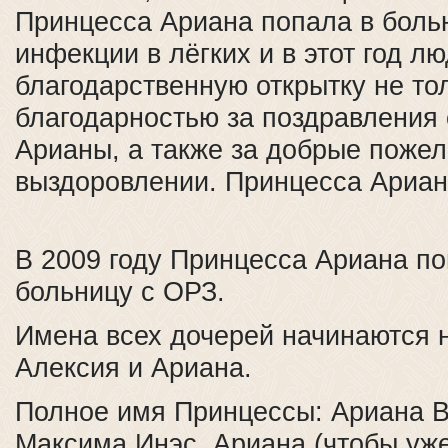
Принцесса Ариана попала в больн
инфекции в лёгких и в этот год л
благодарственную открытку не то
благодарностью за поздравления
Арианы, а также за добрые пожел
выздоровлении. Принцесса Ариан
В 2009 году Принцесса Ариана по
больницу с ОРЗ.
Имена всех дочерей начинаются 
Алексия и Ариана.
Полное имя Принцессы: Ариана 
Максима Инэс. Ариана (чтобы уже