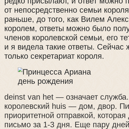
редко присылают, и ответ можно 
от непосредственно семьи короля.
раньше, до того, как Вилем Алек
королем, ответы можно было полу
членов королевской семьи, его т
и я видела такие ответы. Сейчас 
только секретариат короля.
deinst van het — означает служба.
королевский huis — дом, двор. П
приоритетной отправкой, которая
письмо за 1-3 дня. Еще пару дней