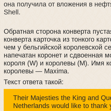
она получила от вложения в неф
Shell.
Обратная сторона конверта пуста
конверта карточка из тонкого кар
чем у бельгийской королевской с
напечатан коронет и сдвоенная 
короля (W) и королевы (M). Имя к
королевы — Maxima.
Текст ответа такой:
Their Majesties the King and Qu
Netherlands would like to thank