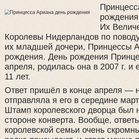
Принцесс
рождения 
Их Велич
Королевы Нидерландов по повод
их младшей дочери, Принцессы 
рождения. День рождения Принц
апреля, родилась она в 2007 г. и
11 лет.
Ответ пришёл в конце апреля — н
отправляла я его в середине марта
Штамп королевского дворца был 
стороне конверта. Вообще, ответ
королевской семьи очень скромны