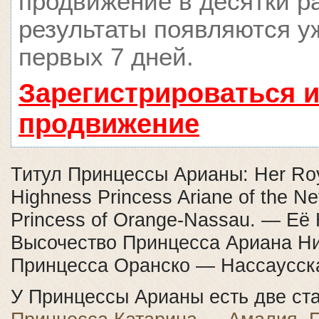
продвижение в десятки ра
результаты появляются у
первых 7 дней.
Зарегистрироваться и
продвижение
Титул Принцессы Арианы: Her Ro
Highness Princess Ariane of the Ne
Princess of Orange-Nassau. — Её
Высочество Принцесса Ариана Н
Принцесса Оранско — Нассаусск
У Принцессы Арианы есть две ст