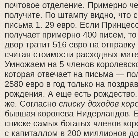
почтовое отделение. Примерно ч
получите. По штампу видно, что с
письма 1. 29 евро. Если Принцес
получает примерно 400 писем, то
двор тратит 516 евро на отправку 
считая стоимости расходных мат
Умножаем на 5 членов королевск
которая отвечает на письма — п
2580 евро в год только на поздра
рождения. А еще есть рождество.
же. Согласно
списку доходов кор
бывшая королева Нидерландов, Бе
списке самых богатых членов кор
с капиталлом в 200 миллионов до