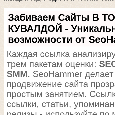
Забиваем Сайты В Т
КУВАЛДОЙ - Уникаль
возможности от Seo
Каждая ссылка анализиру
трем пакетам оценки:
SEO
SMM.
SeoHammer делает
продвижение сайта проз
простым занятием. Ссылк
ссылки, статьи, упоминан
релизы - используйте по