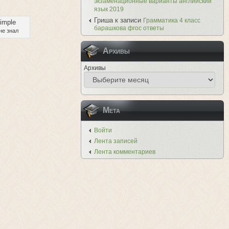
экзаменационные варианты английский
язык 2019
Гриша
к записи
Грамматика 4 класс
барашкова фгос ответы
 не знал
Архивы
Архивы
Мета
Войти
Лента записей
Лента комментариев