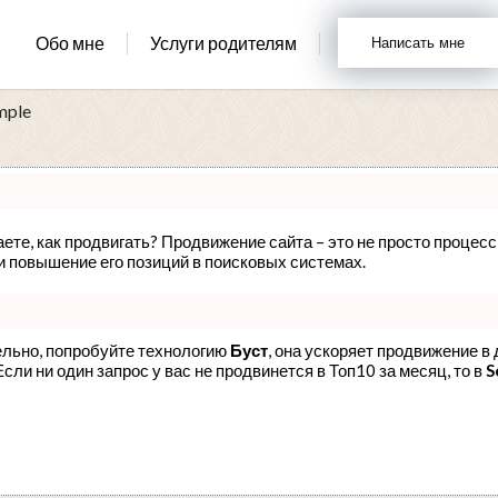
Обо мне
Услуги родителям
Написать мне
mple
аете, как продвигать? Продвижение сайта – это не просто процес
и повышение его позиций в поисковых системах.
ельно, попробуйте технологию
Буст
, она ускоряет продвижение в 
ли ни один запрос у вас не продвинется в Топ10 за месяц, то в
S