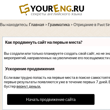
Вы находитесь:
Главная
>
Грамматика
>
Отрицание в Past Si
Как продвинуть сайт на первые места?
Вы создали или только планируете создать свой сайт, но не зн
мероприятий, направленных на увеличение его посещаемости 
Ускорение продвижения
Если вам трудно попасть на первые места в поиске самостоят
первые результаты появляются уже в течение первых 7 дней. Ес
бустер
вернут деньги.
Начать продвижение сайта