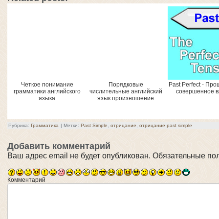
Четкое понимание
Порядковые
Past Perfect - П
грамматики английского
числительные английский
совершенное 
языка
язык произношение
Рубрика:
Грамматика
|
Метки:
Past Simple
,
отрицание
,
отрицание past simple
Добавить комментарий
Ваш адрес email не будет опубликован.
Обязательные по
Комментарий