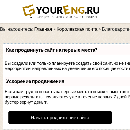
Вы находитесь:
Главная
>
Королевская почта
>
Благодарств
Как продвинуть сайт на первые места?
Вы создали или только планируете создать свой сайт, но не зн
мероприятий, направленных на увеличение его посещаемости 
Ускорение продвижения
Если вам трудно попасть на первые места в поиске самостоят
первые результаты появляются уже в течение первых 7 дней. Ес
бустер
вернут деньги.
Начать продвижение сайта