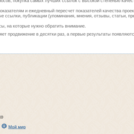
осов, покупка самых лучших ссылок с высокой степенью качес
оказателям и ежедневный пересчет показателей качества проек
 ссылки, публикации (упоминания, мнения, отзывы, статьи, пр
сы, на которые нужно обратить внимание.
ряет продвижение в десятки раз, а первые результаты появляютс
ко
Мой мир