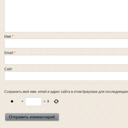
Имя
*
Email
*
Сайт
Сохранить моё имя, email и адрес сайта в этом браузере для последующи
×
=
9