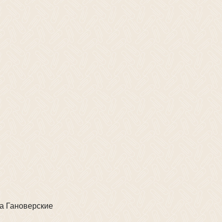
а Гановерские