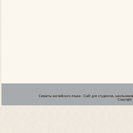
Секреты английского языка - Сайт для студентов, школьнико
Copyright 