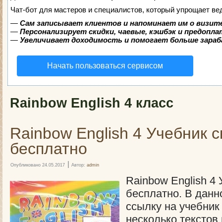
Чат-бот для мастеров и специалистов, который упрощает ве
—
Сам записывает клиентов и напоминает им о визит
—
Персонализирует скидки, чаевые, кэшбэк и предопл
—
Увеличивает доходимость и помогает больше зара
Начать пользоваться сервисом
Rainbow English 4 класс
Rainbow English 4 Учебник с
бесплатно
|
Опубликовано
24.05.2017
Автор:
admin
Rainbow English 4 
бесплатно. В данн
ссылку на учебник
несколько текстов