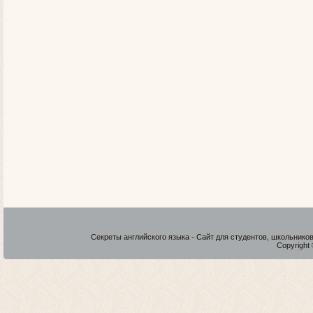
Секреты английского языка - Сайт для студентов, школьнико
Copyright 