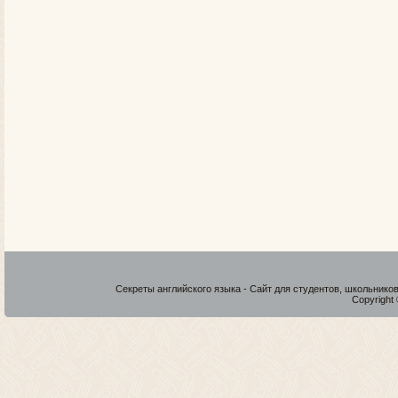
Секреты английского языка - Сайт для студентов, школьнико
Copyright 