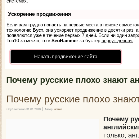
системах.
Ускорение продвижения
Если вам трудно попасть на первые места в поиске самосто
технологию
Буст
, она ускоряет продвижение в десятки раз, 
появляются уже в течение первых 7 дней. Если ни один запро
Топ10 за месяц, то в
SeoHammer
за бустер
вернут деньги.
Начать продвижение сайта
Почему русские плохо знают а
Почему русские плохо знаю
|
Опубликовано
31.01.2018
Автор:
admin
Почему ру
английски
только, ан