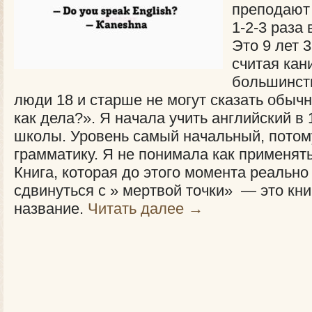
преподают 
1-2-3 раза 
Это 9 лет 
считая кан
большинст
люди 18 и старше не могут сказать обыч
как дела?». Я начала учить английский в 
школы. Уровень самый начальный, потому
грамматику. Я не понимала как применять 
Книга, которая до этого момента реально
сдвинуться с » мертвой точки» — это кн
название.
Читать далее
→